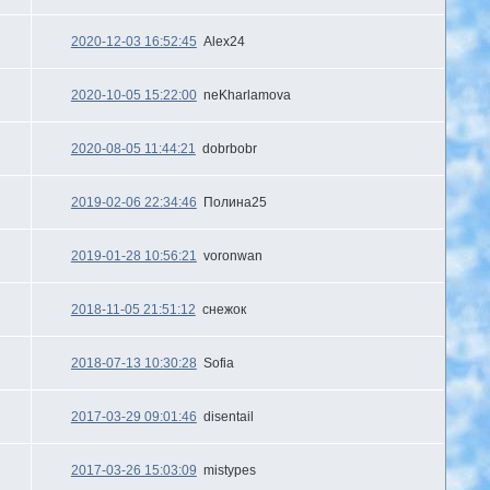
2020-12-03 16:52:45
Alex24
2020-10-05 15:22:00
neKharlamova
2020-08-05 11:44:21
dobrbobr
2019-02-06 22:34:46
Полина25
2019-01-28 10:56:21
voronwan
2018-11-05 21:51:12
снежок
2018-07-13 10:30:28
Sofia
2017-03-29 09:01:46
disentail
2017-03-26 15:03:09
mistypes