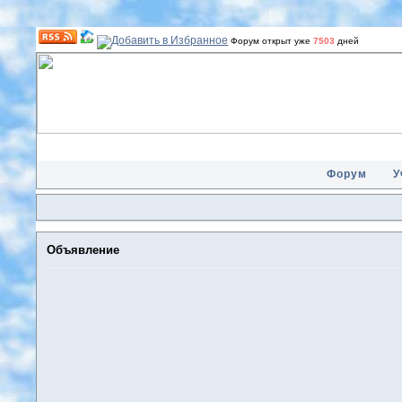
Форум открыт уже
7503
дней
Форум
У
Объявление