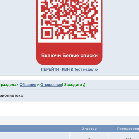
ПЕРЕЙТИ - КВН )) Тест неделю
в разделах
Общение
и
Откровение
! Заходите ;)
Библиотека
Ответов
Просмотро