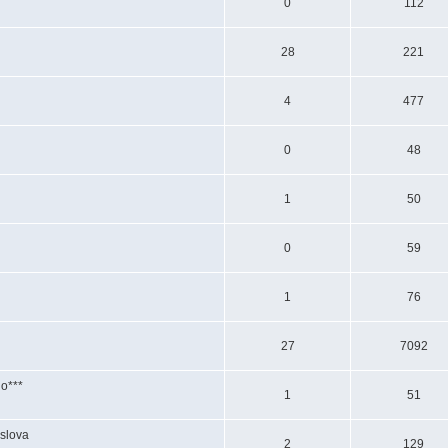
0
112
28
221
4
477
0
48
1
50
0
59
1
76
27
7092
o***
1
51
slova
2
129