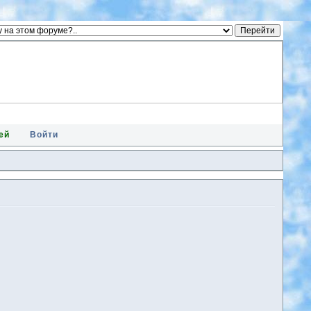
ей
Войти