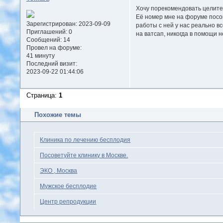
Хочу порекомендовать целите
Её номер мне на форуме посов
Зарегистрирован
: 2023-09-09
работы с ней у нас реально в
Приглашений:
0
на ватсап, никогда в помощи н
Сообщений:
14
Провел на форуме:
41 минуту
Последний визит:
2023-09-22 01:44:06
Страница:
1
Похожие темы
Клиника по лечению бесплодия
Посоветуйте клинику в Москве.
ЭКО , Москва
Мужское бесплодие
Центр репродукции