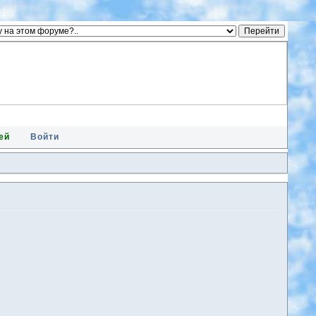
ей
Войти