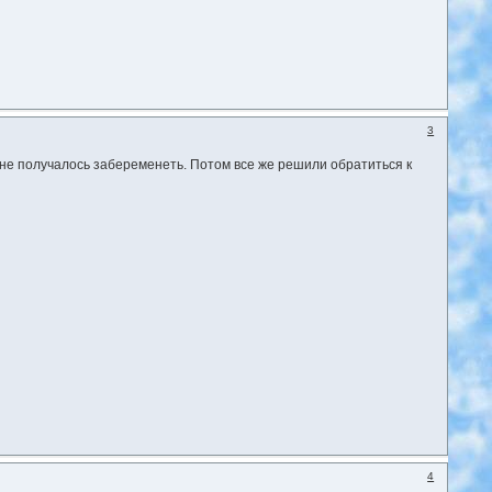
3
не получалось забеременеть. Потом все же решили обратиться к
4