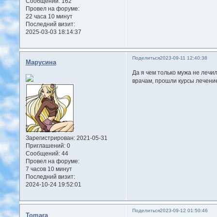
Сообщений:
162
Провел на форуме:
22 часа 10 минут
Последний визит:
2025-03-03 18:14:37
Поделиться
2023-09-11 12:40:38
Марусина
Да я чем только мужа не лечи
врачам, прошли курсы лечение,
Зарегистрирован
: 2021-05-31
Приглашений:
0
Сообщений:
44
Провел на форуме:
7 часов 10 минут
Последний визит:
2024-10-24 19:52:01
Поделиться
2023-09-12 01:50:46
Tomara