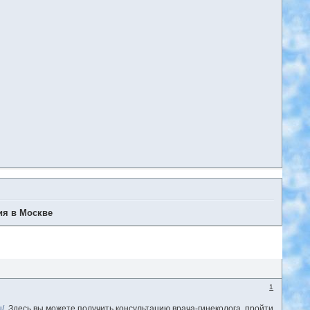
ия в Москве
1
/.
Здесь вы можете получить консультацию врача-гинеколога, пройти