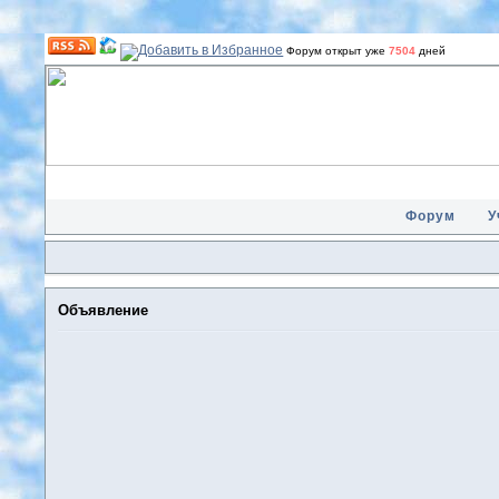
Форум открыт уже
7504
дней
Форум
У
Объявление