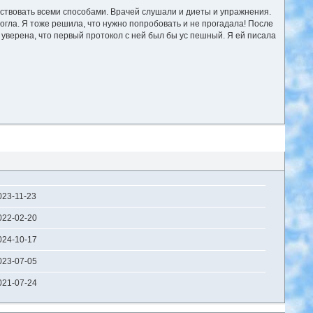
твовать всеми способами. Врачей слушали и диеты и упражнения.
огла. Я тоже решила, что нужно попробовать и не прогадала! После
я уверена, что первый протокол с ней был бы ус пешный. Я ей писала
023-11-23
022-02-20
024-10-17
023-07-05
021-07-24