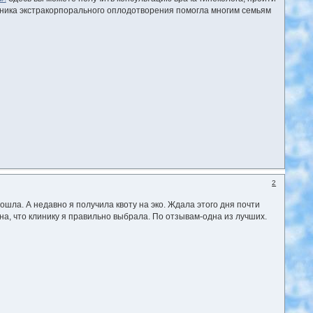
иника экстракорпорального оплодотворения помогла многим семьям
2
шла. А недавно я получила квоту на эко. Ждала этого дня почти
на, что клинику я правильно выбрала. По отзывам-одна из лучших.