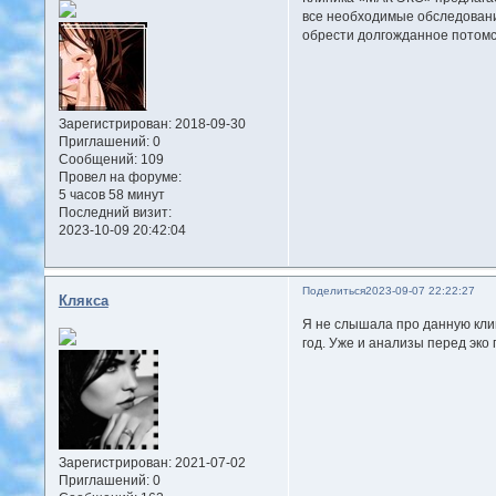
все необходимые обследовани
обрести долгожданное потомс
Зарегистрирован
: 2018-09-30
Приглашений:
0
Сообщений:
109
Провел на форуме:
5 часов 58 минут
Последний визит:
2023-10-09 20:42:04
Поделиться
2023-09-07 22:22:27
Клякса
Я не слышала про данную клин
год. Уже и анализы перед эко
Зарегистрирован
: 2021-07-02
Приглашений:
0