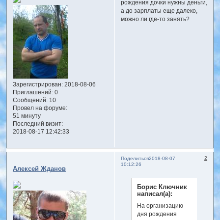
рождения дочки нужны деньги,
а до зарплаты еще далеко,
можно ли где-то занять?
Зарегистрирован
: 2018-08-06
Приглашений:
0
Сообщений:
10
Провел на форуме:
51 минуту
Последний визит:
2018-08-17 12:42:33
2
Поделиться
2018-08-07
10:12:26
Алексей Жданов
Борис Ключник
написал(а):
На организацию
дня рождения