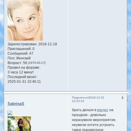
Зарегистрирован
: 2018-12-18
Приглашений:
0
Сообщений:
47
Пол:
Женский
Возраст:
56
[1970-03-17]
Провел на форуме:
3 часа 12 минут
Последний визит:
2025-01-31 10:46:11
4
Поделиться
2018-12-31
10:23:03
SabrinaS
брать деньги в
кредит
на
праздник - довольно
неразумное мероприятие.
неужели хотите устроить
такое грандиозное