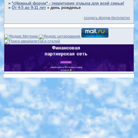
»
*сНежный форум* - территория отдыха для всей семьи!
»
От 4-5 до 9-11 лет
»
день рожденье
создать форум бесплатно