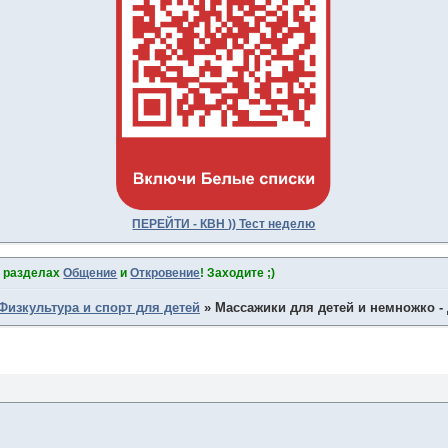
ПЕРЕЙТИ - КВН )) Тест неделю
в разделах
Общение
и
Откровение
! Заходите ;)
Физкультура и спорт для детей
»
Массажики для детей и немножко -