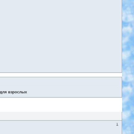
 для взрослых
1