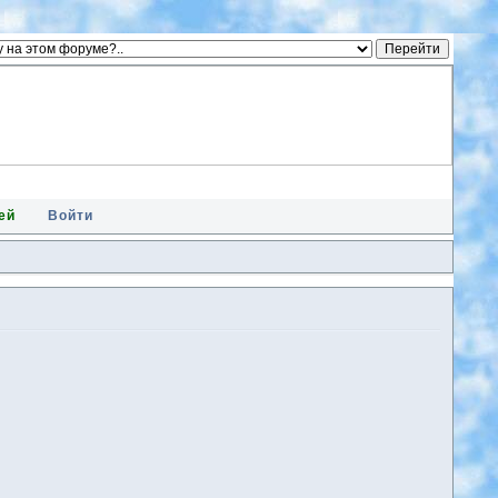
ей
Войти