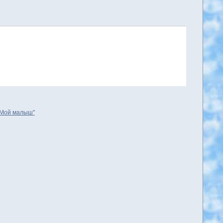
 "Мой малыш"