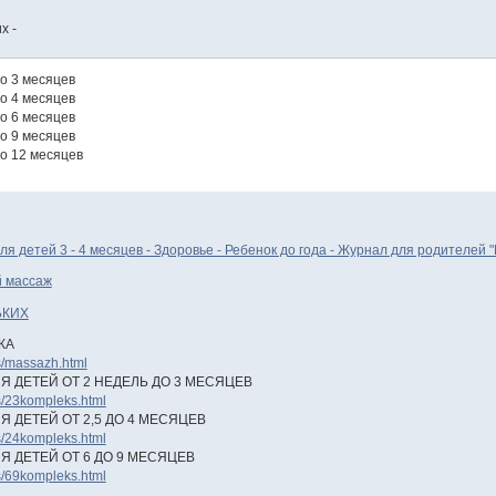
х -
до 3 месяцев
до 4 месяцев
до 6 месяцев
до 9 месяцев
до 12 месяцев
я детей 3 - 4 месяцев - Здоровье - Ребенок до года - Журнал для родителей
й массаж
ЬКИХ
ЖА
s/massazh.html
 ДЕТЕЙ ОТ 2 НЕДЕЛЬ ДО 3 МЕСЯЦЕВ
s/23kompleks.html
 ДЕТЕЙ ОТ 2,5 ДО 4 МЕСЯЦЕВ
s/24kompleks.html
 ДЕТЕЙ ОТ 6 ДО 9 МЕСЯЦЕВ
s/69kompleks.html