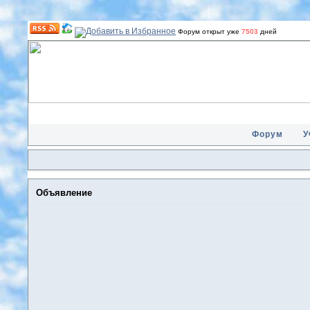
Форум открыт уже
7503
дней
Форум
У
Объявление