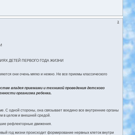
3
И
ИЯХ ДЕТЕЙ ПЕРВОГО ГОДА ЖИЗНИ
яются они очень мягко и нежно. Не все приемы классического
нстве владея приемами и техникой проведения детского
нности организма ребенка.
ме. С одной стороны, она связывает воедино все внутренние органы
ом в целом и внешней средой.
йшие рефлекторные движения.
первый год жизни происходит формирование нервных клеток внутри