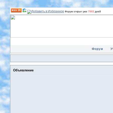
Форум открыт уже
7502
дней
Форум
У
Объявление