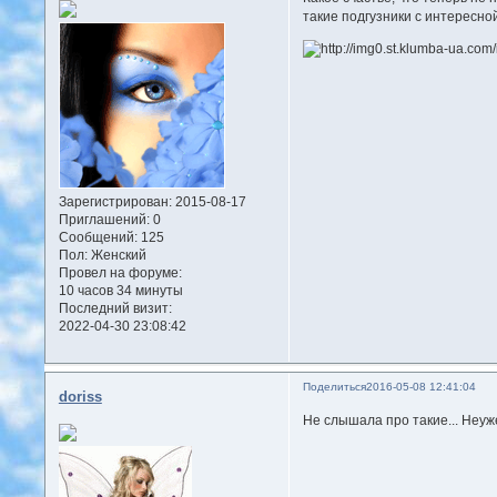
такие подгузники с интересн
Зарегистрирован
: 2015-08-17
Приглашений:
0
Сообщений:
125
Пол:
Женский
Провел на форуме:
10 часов 34 минуты
Последний визит:
2022-04-30 23:08:42
Поделиться
2016-05-08 12:41:04
doriss
Не слышала про такие... Неуж