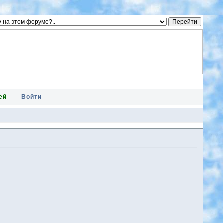
ей
Войти