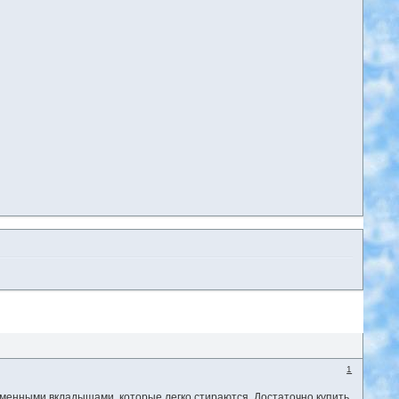
1
 сменными вкладышами, которые легко стираются. Достаточно купить