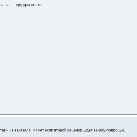
-из за процедуры стирки!
 так и не заказала. Может если второй ребенок будет закажу-попробую.