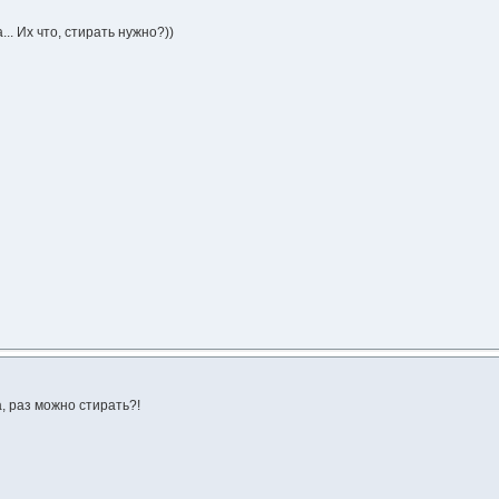
.. Их что, стирать нужно?))
, раз можно стирать?!