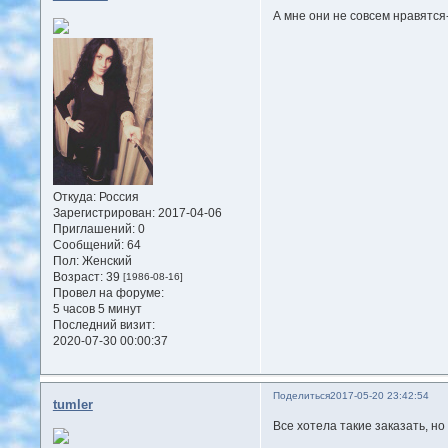
А мне они не совсем нравятся
Откуда:
Россия
Зарегистрирован
: 2017-04-06
Приглашений:
0
Сообщений:
64
Пол:
Женский
Возраст:
39
[1986-08-16]
Провел на форуме:
5 часов 5 минут
Последний визит:
2020-07-30 00:00:37
Поделиться
2017-05-20 23:42:54
tumler
Все хотела такие заказать, но