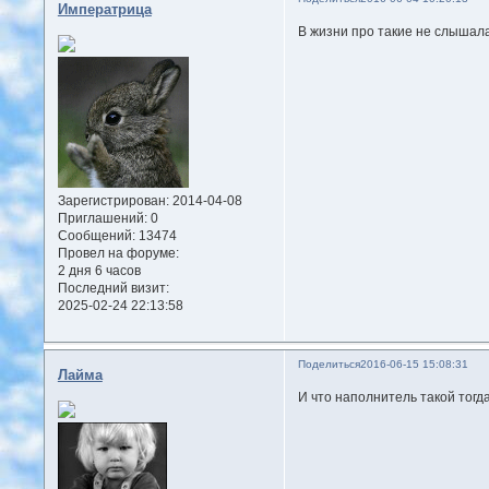
Императрица
В жизни про такие не слышала.
Зарегистрирован
: 2014-04-08
Приглашений:
0
Сообщений:
13474
Провел на форуме:
2 дня 6 часов
Последний визит:
2025-02-24 22:13:58
Поделиться
2016-06-15 15:08:31
Лайма
И что наполнитель такой тогда