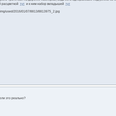
ой расцветкой
тут
и к ним набор вкладышей
тут
ели это реально?