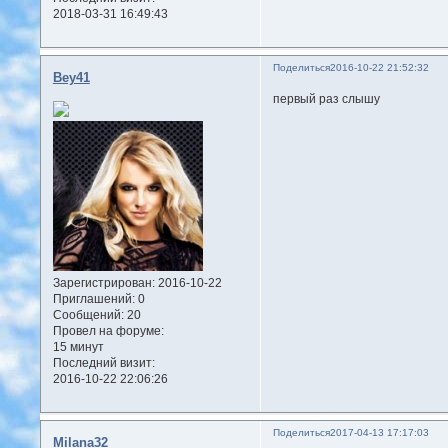
2018-03-31 16:49:43
Поделиться
2016-10-22 21:52:32
Bey41
первый раз слышу
Зарегистрирован
: 2016-10-22
Приглашений:
0
Сообщений:
20
Провел на форуме:
15 минут
Последний визит:
2016-10-22 22:06:26
Поделиться
2017-04-13 17:17:03
Milana32