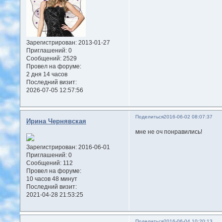
Зарегистрирован
: 2013-01-27
Приглашений:
0
Сообщений:
2529
Провел на форуме:
2 дня 14 часов
Последний визит:
2026-07-05 12:57:56
Поделиться
2016-06-02 08:07:37
Ирина Чернявская
мне не оч понравились!
Зарегистрирован
: 2016-06-01
Приглашений:
0
Сообщений:
112
Провел на форуме:
10 часов 48 минут
Последний визит:
2021-04-28 21:53:25
Поделиться
2016-06-04 10:20:13