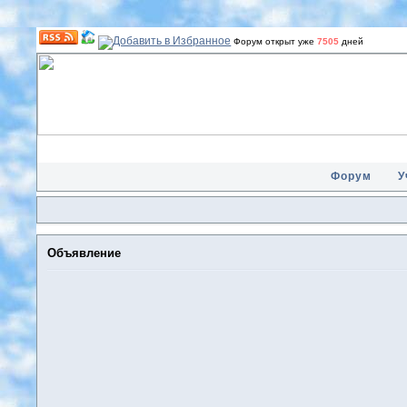
Форум открыт уже
7505
дней
Форум
У
Объявление