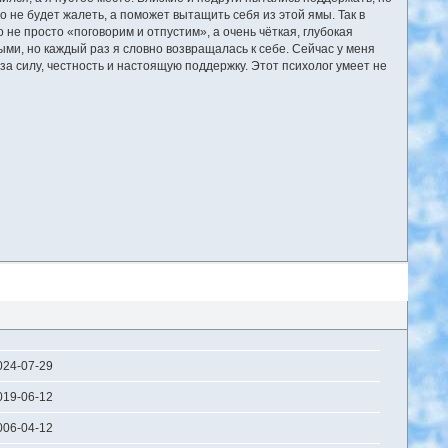
то не будет жалеть, а поможет вытащить себя из этой ямы. Так в
 не просто «поговорим и отпустим», а очень чёткая, глубокая
ми, но каждый раз я словно возвращалась к себе. Сейчас у меня
за силу, честность и настоящую поддержку. Этот психолог умеет не
024-07-29
019-06-12
006-04-12