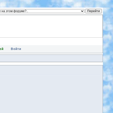
ей
Войти