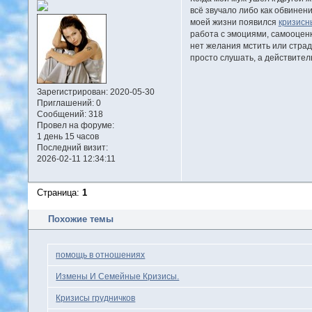
всё звучало либо как обвинени
моей жизни появился
кризисн
работа с эмоциями, самооценк
нет желания мстить или страд
просто слушать, а действител
Зарегистрирован
: 2020-05-30
Приглашений:
0
Сообщений:
318
Провел на форуме:
1 день 15 часов
Последний визит:
2026-02-11 12:34:11
Страница:
1
Похожие темы
помощь в отношениях
Измены И Семейные Кризисы.
Кризисы грудничков