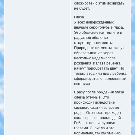
сложностей с этим возникать
не будет.
Глаза.
У всех новорожденных
вначале серо-голубые глаза.
Это объясняется тем, что в
радужной оболочке
отсутствуют пигменты.
Природные пигменты станут
образовываться через
несколько недель после
рождения, и глаза ребенка
начнут приобретать цвет. Но
только в год или два у ребенка
сформируется определенный
цвет глаз.
Сразу после рождения глаза
слегка отечные. Это
происходит вследствие
сильного сжатия во время
родов. Отечность проходит
сама через несколько дней.
Ребенок поначалу косит
глазами. Сначала и это
нормально, так как умению