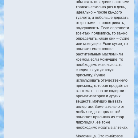
обмывать складочки настоями
травок несколько раз в день,
идеально – после каждого
туалета, и побольше держать
открытыми – проветривать,
подсушивать. Если опрелости
всё-таки появились, то важно
определить, какие они – сухие
или мокнущие. Если сухие, то
поможет смазывание
растительным маслом или
кремом, если мокнущие, то
необходимо использовать
специальную детскую
присыпку. Лучше
использовать отечественную
присыпку, которая продаётся
в аптеках – она не содержит
ароматизаторов и других
веществ, могущих вызвать
аллергию. Замечательно от
любых видов опрелостей
помогает присыпка из спор
ликоподия, её тоже
необходимо искать в аптеках.
Молочница
. Это грибковое