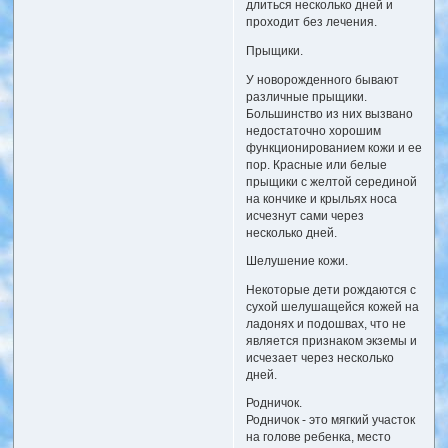
длиться несколько дней и
проходит без лечения.
Прыщики.
У новорожденного бывают
различные прыщики.
Большинство из них вызвано
недостаточно хорошим
функционированием кожи и ее
пор. Красные или белые
прыщики с желтой серединой
на кончике и крыльях носа
исчезнут сами через
несколько дней.
Шелушение кожи.
Некоторые дети рождаются с
сухой шелушащейся кожей на
ладонях и подошвах, что не
является признаком экземы и
исчезает через несколько
дней.
Родничок.
Родничок - это мягкий участок
на голове ребенка, место