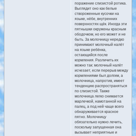
поражение слизистой ротика.
Выглядит оно как белые
створоженные кусочки на
языке, нёбе, внутренних
поверхностях щёк. Иногда эти
пятнышки окружены красным
ободочком, но его может и не
быть. За молочницу нередко
принимают молочный налёт
на языке ребёнка,
остающийся после
кормления. Различить их
можно так: молочный налёт
исчезает, если перерыв между
кормлениями был долгим, а
молочница, напротив, имеет
тенденцию распространяться
по слизистой. Также
молочница легко снимается
марлечкой, намотанной на
палец, а под ней чаще всего
обнаруживается красное
пятно. Молочницу
обязательно нужно лечить,
поскольку запущенная она
вызывает неприятные и