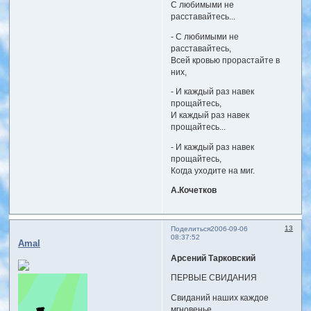
С любимыми не
расставайтесь...
- С любимыми не
расставайтесь,
Всей кровью прорастайте в
них,
- И каждый раз навек
прощайтесь,
И каждый раз навек
прощайтесь...
- И каждый раз навек
прощайтесь,
Когда уходите на миг.
А.Кочетков
13
Поделиться
2006-09-06
08:37:52
Amal
Арсений Тарковский
ПЕРВЫЕ СВИДАНИЯ
Свиданий наших каждое
мгновенье