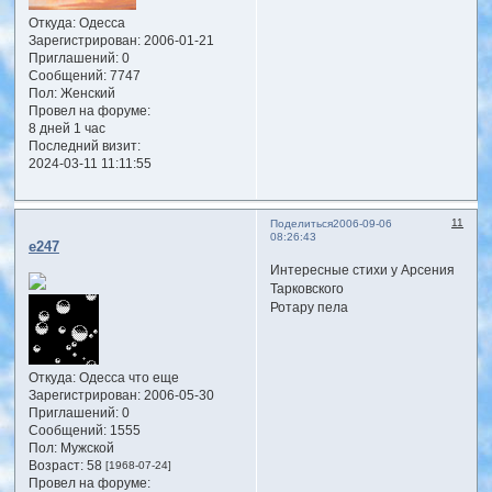
Откуда:
Одесса
Зарегистрирован
: 2006-01-21
Приглашений:
0
Сообщений:
7747
Пол:
Женский
Провел на форуме:
8 дней 1 час
Последний визит:
2024-03-11 11:11:55
11
Поделиться
2006-09-06
08:26:43
e247
Интересные стихи у Арсения
Тарковского
Ротару пела
Откуда:
Одесса что еще
Зарегистрирован
: 2006-05-30
Приглашений:
0
Сообщений:
1555
Пол:
Мужской
Возраст:
58
[1968-07-24]
Провел на форуме: