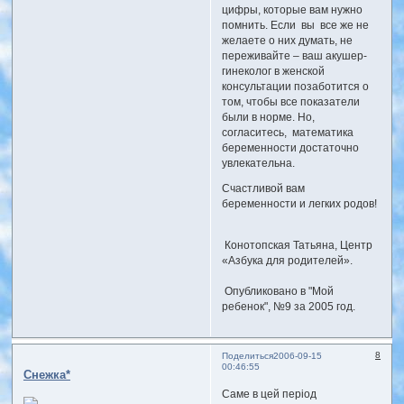
цифры, которые вам нужно
помнить. Если вы все же не
желаете о них думать, не
переживайте – ваш акушер-
гинеколог в женской
консультации позаботится о
том, чтобы все показатели
были в норме. Но,
согласитесь, математика
беременности достаточно
увлекательна.
Счастливой вам
беременности и легких родов!
Конотопская Татьяна, Центр
«Азбука для родителей».
Опубликовано в "Мой
ребенок", №9 за 2005 год.
8
Поделиться
2006-09-15
00:46:55
Снежка*
Саме в цей період