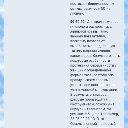
протекает беременность у
мелких грызунов и 50 – у
лисичек.
90-60-90.
Для врача акушера-
гинеколога размеры таза
являются чрезвычайно
важным показателем,
поскольку позволяют
выработать определенную
тактику ведения именно
ваших родов. Кроме того, есть
некоторые особенности
протекания беременности у
женщин с определенной
формой таза, поэтому всю
правду о своем тазе вы
узнаете при постановке на
учет в женской консультации.
В результате замеров,
которые производятся
инструментом, похожим на
циркуль – тазомером, вы
услышите 5 цифр. Например,
22-25-29-21-13. Этот
бессмысленный, на первый