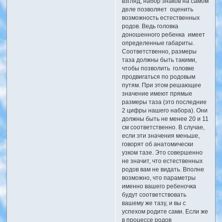
взгляд, набор знаков на самом
деле позволяет оценить
возможность естественных
родов. Ведь головка
доношенного ребенка имеет
определенные габариты.
Соответственно, размеры
таза должны быть такими,
чтобы позволить головке
продвигаться по родовым
путям. При этом решающее
значение имеют прямые
размеры таза (это последние
2 цифры нашего набора). Они
должны быть не менее 20 и 11
см соответственно. В случае,
если эти значения меньше,
говорят об анатомически
узком тазе. Это совершенно
не значит, что естественных
родов вам не видать. Вполне
возможно, что параметры
именно вашего ребеночка
будут соответствовать
вашему же тазу, и вы с
успехом родите сами. Если же
в процессе родов