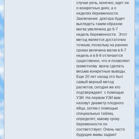
случае речь, конечно, идет не
о конкретных днях, а о
неделях беременности.
Заключение доктора будет
выглядеть таким образом:
матка увеличена до 6-7
недель беременности. Этот
метод является достаточно
точным, поскольку на ранних
сроках величина матки в 6-7
недель и в 8-9 отличается
существенно, что и позволяет
грамотному врачу сделать
весьма конкретные выводы.
Еще 20 лет назад это был
самый верный метод
расчетов, сегодня же его
подтверждают с помощью
УЗИ. На первом УЗИ вам
назовут диаметр плодного
яйца, затем с помощью
специальных таблиц
определят, какому сроку
беременности он
соответствует. Очень часто
будущие мамы задают