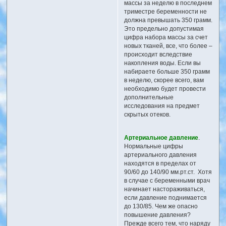
массы за неделю в последнем
триместре беременности не
должна превышать 350 грамм.
Это предельно допустимая
цифра набора массы за счет
новых тканей, все, что более –
происходит вследствие
накопления воды. Если вы
набираете больше 350 грамм
в неделю, скорее всего, вам
необходимо будет провести
дополнительные
исследования на предмет
скрытых отеков.
Артериальное давление
.
Нормальные цифры
артериального давления
находятся в пределах от
90/60 до 140/90 мм.рт.ст. Хотя
в случае с беременными врач
начинает настораживаться,
если давление поднимается
до 130/85. Чем же опасно
повышение давления?
Прежде всего тем, что наряду