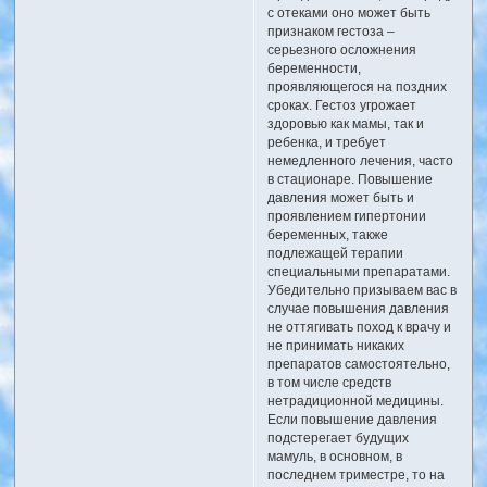
с отеками оно может быть
признаком гестоза –
серьезного осложнения
беременности,
проявляющегося на поздних
сроках. Гестоз угрожает
здоровью как мамы, так и
ребенка, и требует
немедленного лечения, часто
в стационаре. Повышение
давления может быть и
проявлением гипертонии
беременных, также
подлежащей терапии
специальными препаратами.
Убедительно призываем вас в
случае повышения давления
не оттягивать поход к врачу и
не принимать никаких
препаратов самостоятельно,
в том числе средств
нетрадиционной медицины.
Если повышение давления
подстерегает будущих
мамуль, в основном, в
последнем триместре, то на