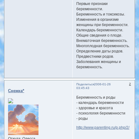
Первые признаки
беременности.
Беременность и токсикозы.
Изменения в организме
женщины при беременности.
Календарь беременности.
Общие сведения о плоде.
Внематочная беременность.
Многоплодная беременность.
Определение даты родов.
Предвестники родов.
Заболевания женщины и
беременность.
2
Поделиться
2006-01-26
03:45:43
Снежка*
Беременность и роды
- календарь беременности
- здоровье и красота
- психология беременности
- роды
http://www.parenting.ru/p.php/2/
Откуда:
Одесса