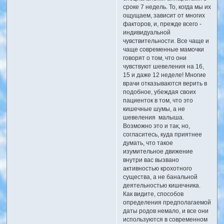
сроке 7 недель. То, когда мы их
ощущаем, зависит от многих
факторов, и, прежде всего -
индивидуальной
чувствительности. Все чаще и
чаще современные мамочки
говорят о том, что они
чувствуют шевеления на 16,
15 и даже 12 неделе! Многие
врачи отказываются верить в
подобное, убеждая своих
пациенток в том, что это
кишечные шумы, а не
шевеления малыша.
Возможно это и так, но,
согласитесь, куда приятнее
думать, что такое
изумительное движение
внутри вас вызвано
активностью крохотного
существа, а не банальной
деятельностью кишечника.
Как видите, способов
определения предполагаемой
даты родов немало, и все они
используются в современном