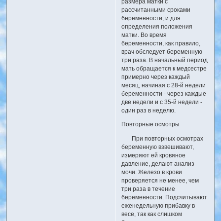
размера матки с
рассчитанными сроками
беременности, и для
определения положения
матки. Во время
беременности, как правило,
врач обследует беременную
три раза. В начальный период
мать обращается к медсестре
примерно через каждый
месяц, начиная с 28-й недели
беременности - через каждые
две недели и с 35-й недели -
один раз в неделю.
Повторные осмотры
При повторных осмотрах
беременную взвешивают,
измеряют ей кровяное
давление, делают анализ
мочи. Железо в крови
проверяется не менее, чем
три раза в течение
беременности. Подсчитывают
еженедельную прибавку в
весе, так как слишком