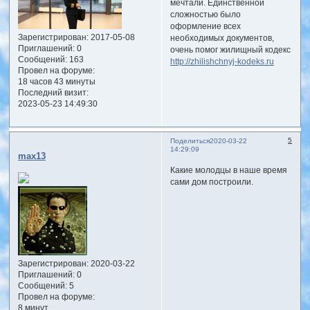
мечтали. Единственной
сложностью было
оформление всех
Зарегистрирован
: 2017-05-08
необходимых документов,
Приглашений:
0
очень помог жилищный кодекс
Сообщений:
163
http://zhilishchnyj-kodeks.ru
Провел на форуме:
18 часов 43 минуты
Последний визит:
2023-05-23 14:49:30
5
Поделиться
2020-03-22
14:29:09
max13
Какие молодцы в наше время
сами дом построили.
Зарегистрирован
: 2020-03-22
Приглашений:
0
Сообщений:
5
Провел на форуме:
8 минут