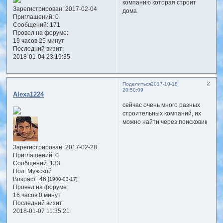
компанию которая строит
Зарегистрирован
: 2017-02-04
дома
Приглашений:
0
Сообщений:
171
Провел на форуме:
19 часов 25 минут
Последний визит:
2018-01-04 23:19:35
2
Поделиться
2017-10-18
20:50:09
Alexa1224
сейчас очень много разных
строительных компаний, их
можно найти через поисковик
Зарегистрирован
: 2017-02-28
Приглашений:
0
Сообщений:
133
Пол:
Мужской
Возраст:
46
[1980-03-17]
Провел на форуме:
16 часов 0 минут
Последний визит:
2018-01-07 11:35:21