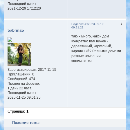
Последний визит:
2021-12-29 17:12:20
6
Поделиться
2023-09-10
09:21:21
SabrinaS
таких много, какой дом
конкретно вам нужен -
деревянный, каркасный,
кирпичный? Разными домами
разные компании
занимаются.
Зарегистрирован
: 2017-11-15
Приглашений:
0
Сообщений:
474
Провел на форуме:
1 день 22 часа
Последний визит:
2025-11-25 09:01:35
Страница:
1
Похожие темы