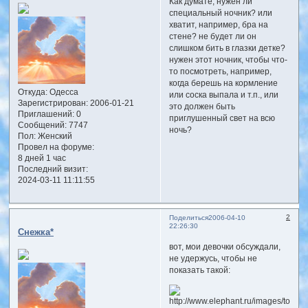
Как думате, нужен ли
специальный ночник? или
хватит, например, бра на
стене? не будет ли он
слишком бить в глазки детке?
нужен этот ночник, чтобы что-
то посмотреть, например,
когда берешь на кормление
Откуда:
Одесса
или соска выпала и т.п., или
Зарегистрирован
: 2006-01-21
это должен быть
Приглашений:
0
приглушенный свет на всю
Сообщений:
7747
ночь?
Пол:
Женский
Провел на форуме:
8 дней 1 час
Последний визит:
2024-03-11 11:11:55
2
Поделиться
2006-04-10
22:26:30
Снежка*
вот, мои девочки обсуждали,
не удержусь, чтобы не
показать такой: