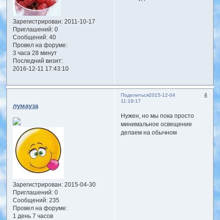
Зарегистрирован
: 2011-10-17
Приглашений:
0
Сообщений:
40
Провел на форуме:
3 часа 28 минут
Последний визит:
2016-12-11 17:43:10
4
Поделиться
2015-12-04
11:19:17
лумауза
Нужен, но мы пока просто
минимальное освещение
делаем на обычном
Зарегистрирован
: 2015-04-30
Приглашений:
0
Сообщений:
235
Провел на форуме:
1 день 7 часов