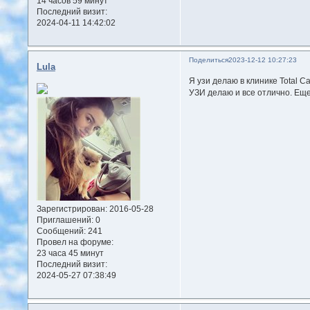
14 часов 59 минут
Последний визит:
2024-04-11 14:42:02
Поделиться
2023-12-12 10:27:23
Lula
Я узи делаю в клинике Total C
УЗИ делаю и все отлично. Еще
Зарегистрирован
: 2016-05-28
Приглашений:
0
Сообщений:
241
Провел на форуме:
23 часа 45 минут
Последний визит:
2024-05-27 07:38:49