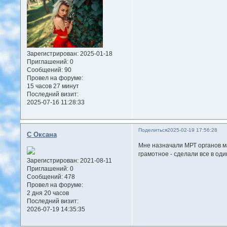
Зарегистрирован
: 2025-01-18
Приглашений:
0
Сообщений:
90
Провел на форуме:
15 часов 27 минут
Последний визит:
2025-07-16 11:28:33
Поделиться
2025-02-19 17:56:28
С Оксана
Мне назначали МРТ органов ма
грамотное - сделали все в оди
Зарегистрирован
: 2021-08-11
Приглашений:
0
Сообщений:
478
Провел на форуме:
2 дня 20 часов
Последний визит:
2026-07-19 14:35:35