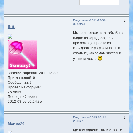
6
Поделиться
2011-12-30
02:09:41
Britt
Мы расположили, чтобы было
видно из коридора, не из
прихожей, а просто из
коридора. В углу комнаты, в
спальне, как самом чистом и
уютном месте
Зарегистрирован
: 2011-12-30
Приглашений:
0
Сообщений:
6
Провел на форуме:
25 минут
Последний визит:
2012-03-05 02:14:35
7
Поделиться
2015-05-12
23:06:19
Marina29
где вам удобно там и ставьте