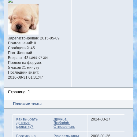
Зарегистрирован
: 2015-05-09
Приглашений:
0
Сообщений:
45
Пол:
Женский
Возраст:
43
[1983-07-29]
Провел на форуме:
5 часов 21 минуту
Последний визит:
2016-08-31 01:31:47
Страница:
1
Похожие темы
Как выбрать
Дружба.
2024-03-27
детскую
Любофф.
кроватку?
Отношения.
Бортики на
Рукодельницы
2008-01-26