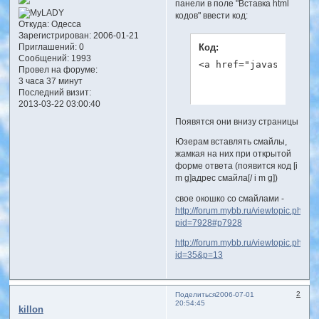
панели в поле "Вставка html
кодов" ввести код:
Откуда:
Одесса
Зарегистрирован
: 2006-01-21
Код:
Приглашений:
0
Сообщений:
1993
<a href="javascript:i
Провел на форуме:
3 часа 37 минут
Последний визит:
2013-03-22 03:00:40
Появятся они внизу страницы
Юзерам вставлять смайлы,
жамкая на них при открытой
форме ответа (появится код [i
m g]адрес смайла[/ i m g])
свое окошко со смайлами -
http://forum.mybb.ru/viewtopic.php?
pid=7928#p7928
http://forum.mybb.ru/viewtopic.php?
id=35&p=13
2
Поделиться
2006-07-01
20:54:45
killon