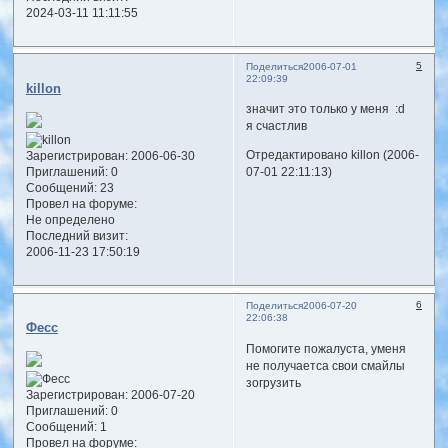
2024-03-11 11:11:55
5
Поделиться
2006-07-01
22:09:39
killon
значит это только у меня :d
я счастлив
Отредактировано killon (2006-
Зарегистрирован
: 2006-06-30
Приглашений:
0
07-01 22:11:13)
Сообщений:
23
Провел на форуме:
Не определено
Последний визит:
2006-11-23 17:50:19
6
Поделиться
2006-07-20
22:06:38
Фесс
Помогите пожалуста, уменя
не получаетса свои смайлы
зогрузить
Зарегистрирован
: 2006-07-20
Приглашений:
0
Сообщений:
1
Провел на форуме: