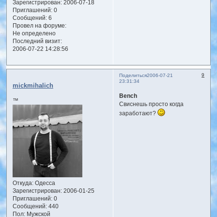
Зарегистрирован
: 2006-07-18
Приглашений:
0
Сообщений:
6
Провел на форуме:
Не определено
Последний визит:
2006-07-22 14:28:56
9
Поделиться
2006-07-21
23:31:34
mickmihalich
Bench
™
Свиснешь просто когда
заработают?
Откуда:
Одесса
Зарегистрирован
: 2006-01-25
Приглашений:
0
Сообщений:
440
Пол:
Мужской