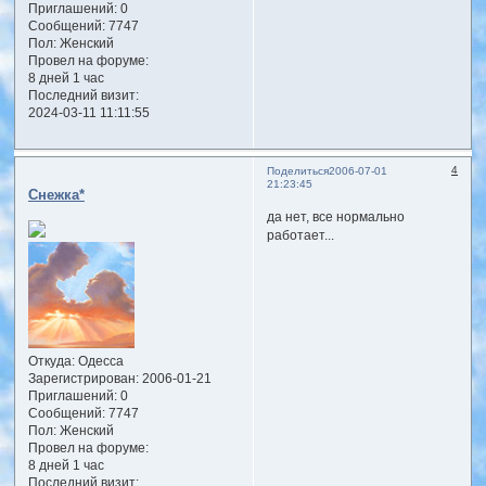
Приглашений:
0
Сообщений:
7747
Пол:
Женский
Провел на форуме:
8 дней 1 час
Последний визит:
2024-03-11 11:11:55
4
Поделиться
2006-07-01
21:23:45
Снежка*
да нет, все нормально
работает...
Откуда:
Одесса
Зарегистрирован
: 2006-01-21
Приглашений:
0
Сообщений:
7747
Пол:
Женский
Провел на форуме:
8 дней 1 час
Последний визит: