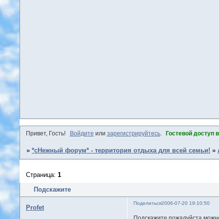
Привет, Гость!
Войдите
или
зарегистрируйтесь
.
Гостевой доступ 
»
*сНежный форум* - территория отдыха для всей семьи!
»
Страница:
1
Подскажите
Поделиться
2006-07-20 19:10:50
Profet
Подскажите пожалуйста можно 