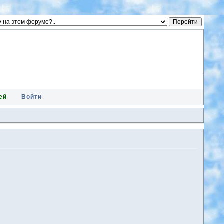
ей
Войти