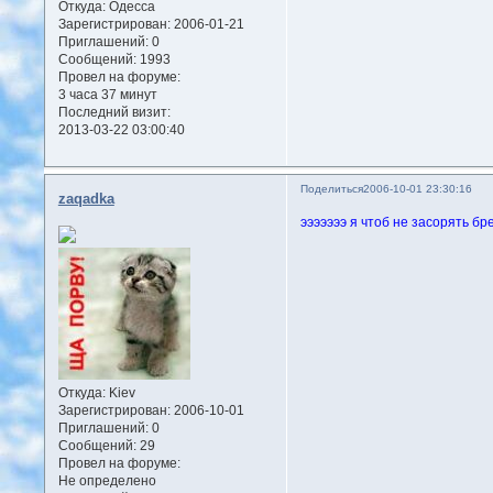
Откуда:
Одесса
Зарегистрирован
: 2006-01-21
Приглашений:
0
Сообщений:
1993
Провел на форуме:
3 часа 37 минут
Последний визит:
2013-03-22 03:00:40
Поделиться
2006-10-01 23:30:16
zaqadka
эээээээ я чтоб не засорять б
Откуда:
Kiev
Зарегистрирован
: 2006-10-01
Приглашений:
0
Сообщений:
29
Провел на форуме:
Не определено