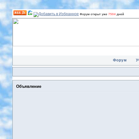
Форум открыт уже
7504
дней
Форум
У
Объявление