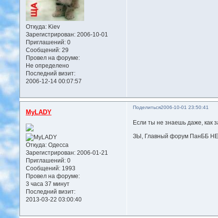
Откуда:
Kiev
Зарегистрирован
: 2006-10-01
Приглашений:
0
Сообщений:
29
Провел на форуме:
Не определено
Последний визит:
2006-12-14 00:07:57
Поделиться
2006-10-01 23:50:41
MyLADY
Если ты не знаешь даже, как з
ЗЫ, Главный форум ПанББ 
Откуда:
Одесса
Зарегистрирован
: 2006-01-21
Приглашений:
0
Сообщений:
1993
Провел на форуме:
3 часа 37 минут
Последний визит:
2013-03-22 03:00:40