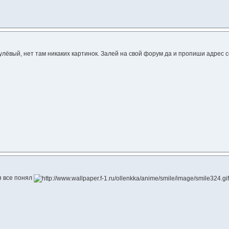
лёвый, нет там никаких картинок. Залей на свой форум да и пропиши адрес со
я все понял