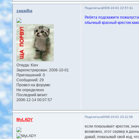
Поделиться
2006-10-01 22:57:41
zaqadka
Ребята подскажите пожалуста 
обычный красный крестик как
Откуда:
Kiev
Зарегистрирован
: 2006-10-01
Приглашений:
0
Сообщений:
29
Провел на форуме:
Не определено
Последний визит:
2006-12-14 00:07:57
Поделиться
2006-10-01 23:11:58
MyLADY
если показывает крестик, знач
возможно, этот сервер в дан
давай, показывай свой код, что 