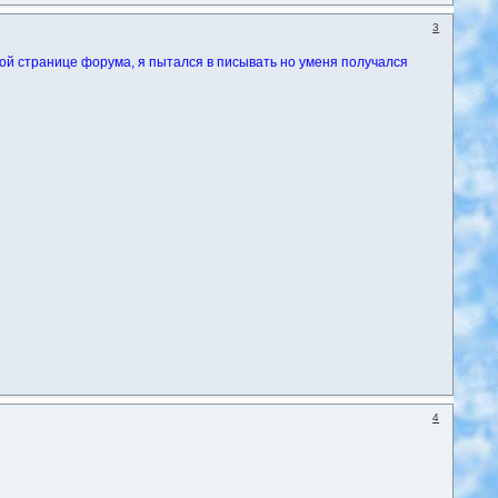
3
вной странице форума, я пытался в писывать но уменя получался
4