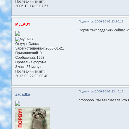
Последний визит:
2006-12-14 00:07:57
Поделиться
2006-10-01 23:36:17
MyLADY
Форум техподдержки сейчас ну
Откуда:
Одесса
Зарегистрирован
: 2006-01-21
Приглашений:
0
Сообщений:
1993
Провел на форуме:
3 часа 37 минут
Последний визит:
2013-03-22 03:00:40
Поделиться
2006-10-01 23:45:12
zaqadka
огоооооо ты так сказала что 