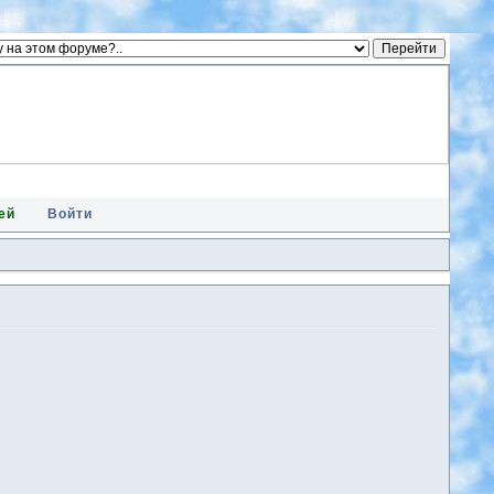
ей
Войти