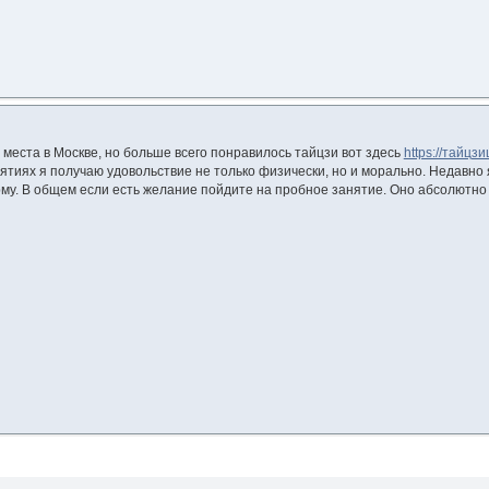
 места в Москве, но больше всего понравилось тайцзи вот здесь
https://тайцз
тиях я получаю удовольствие не только физически, но и морально. Недавно 
му. В общем если есть желание пойдите на пробное занятие. Оно абсолютно 