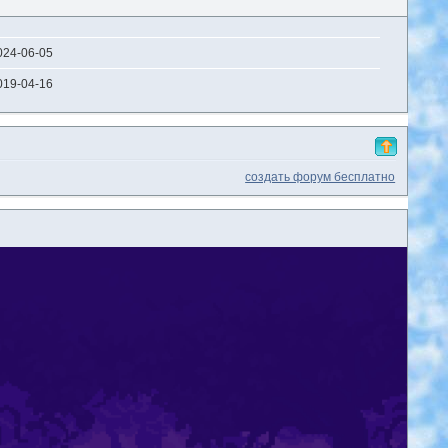
024-06-05
019-04-16
создать форум бесплатно