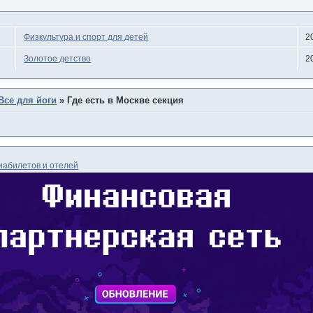
Физкультура и спорт для детей
2
Золотое детство
2
Все для йоги
»
Где есть в Москве секция