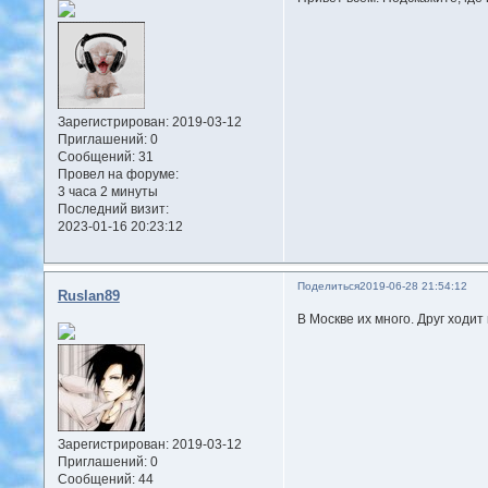
Зарегистрирован
: 2019-03-12
Приглашений:
0
Сообщений:
31
Провел на форуме:
3 часа 2 минуты
Последний визит:
2023-01-16 20:23:12
Поделиться
2019-06-28 21:54:12
Ruslan89
В Москве их много. Друг ходит
Зарегистрирован
: 2019-03-12
Приглашений:
0
Сообщений:
44