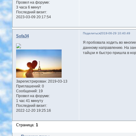
Провел на форуме:
3 часа 6 минут
Последний визит:
2023-03-09 20:17:54
Поделиться
2019-06-29 10:40:49
Sofa34
Я пробовала ходить во многие
данному направлению. На заня
тайцзи я быстро пришла в нор
Зарегистрирован
: 2019-03-13
Приглашений:
0
Сообщений:
19
Провел на форуме:
1 час 41 минуту
Последний визит:
2022-12-20 19:25:16
Страница:
1