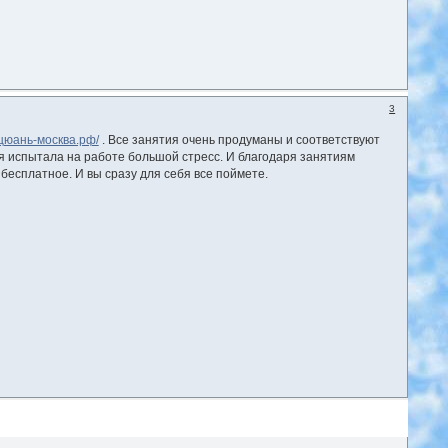
3
ицюань-москва.рф/
. Все занятия очень продуманы и соответствуют
я испытала на работе большой стресс. И благодаря занятиям
бесплатное. И вы сразу для себя все поймете.