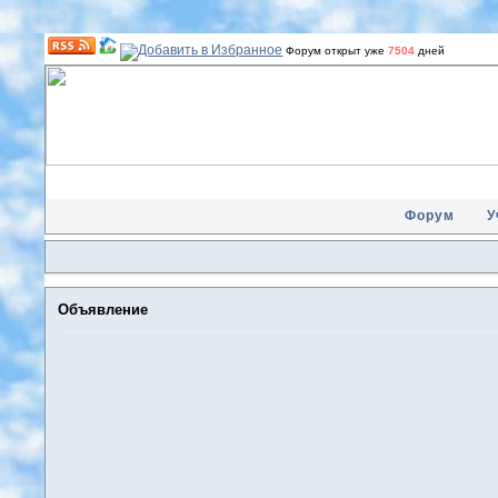
Форум открыт уже
7504
дней
Форум
У
Объявление