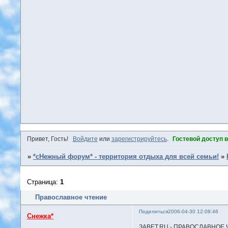
Привет, Гость!
Войдите
или
зарегистрируйтесь
.
Гостевой доступ 
»
*сНежный форум* - территория отдыха для всей семьи!
»
Страница:
1
Православное чтение
Поделиться
2006-04-30 12:08:46
Снежка*
ЗАВЕТ.RU - ПРАВОСЛАВНОЕ