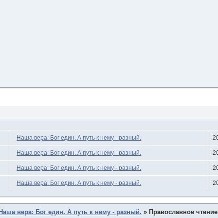
Наша вера: Бог един. А путь к нему - разный.
2
Наша вера: Бог един. А путь к нему - разный.
2
Наша вера: Бог един. А путь к нему - разный.
2
Наша вера: Бог един. А путь к нему - разный.
2
Наша вера: Бог един. А путь к нему - разный.
»
Православное чтение