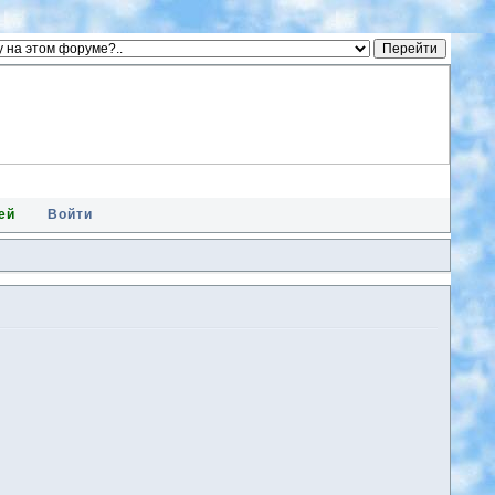
ей
Войти