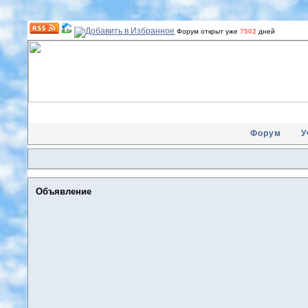
Форум открыт уже
7502
дней
Форум
У
Объявление