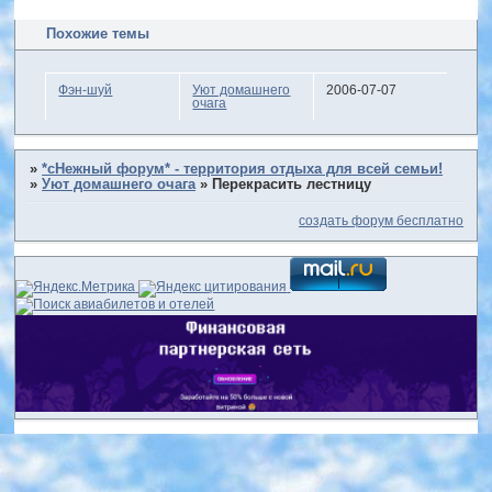
Похожие темы
Фэн-шуй
Уют домашнего
2006-07-07
очага
»
*сНежный форум* - территория отдыха для всей семьи!
»
Уют домашнего очага
»
Перекрасить лестницу
создать форум бесплатно