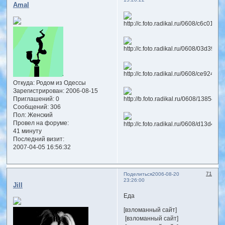
Amal
Откуда:
Родом из Одессы
Зарегистрирован
: 2006-08-15
Приглашений:
0
Сообщений:
306
Пол:
Женский
Провел на форуме:
41 минуту
Последний визит:
2007-04-05 16:56:32
71
Поделиться
2006-08-20
23:26:00
Jill
Еда
[взломанный сайт]
[взломанный сайт]