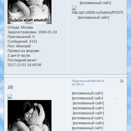
[взломанный сайт]
[взломанный сайт]
Откуда:
Москва
Зарегистрирован
: 2006-01-24
Приглашений:
0
Сообщений:
4151
Пол:
Женский
Провел на форуме:
2 дня 8 часов
Последний визит:
2017-12-01 16:48:58
74
Поделиться
2006-09-13
10:40:17
Jill
[взломанный сайт]
[взломанный сайт] -
[взломанный сайт]
[взломанный сайт]
[взломанный сайт]
[взломанный сайт]
[взломанный сайт]
[взломанный сайт]