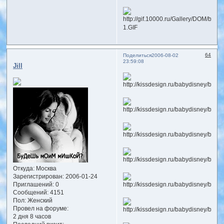
64
Поделиться
2006-08-02
23:59:08
Jill
Откуда:
Москва
Зарегистрирован
: 2006-01-24
Приглашений:
0
Сообщений:
4151
Пол:
Женский
Провел на форуме:
2 дня 8 часов