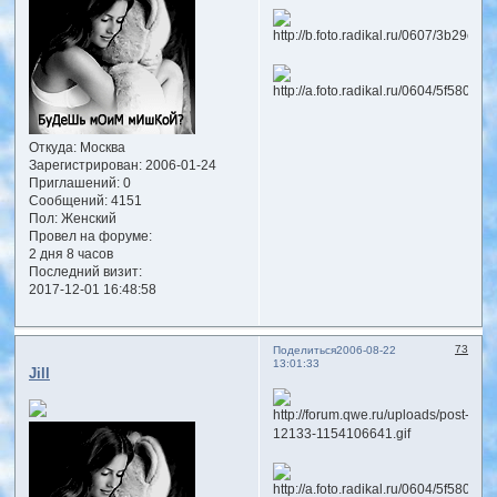
Откуда:
Москва
Зарегистрирован
: 2006-01-24
Приглашений:
0
Сообщений:
4151
Пол:
Женский
Провел на форуме:
2 дня 8 часов
Последний визит:
2017-12-01 16:48:58
73
Поделиться
2006-08-22
13:01:33
Jill