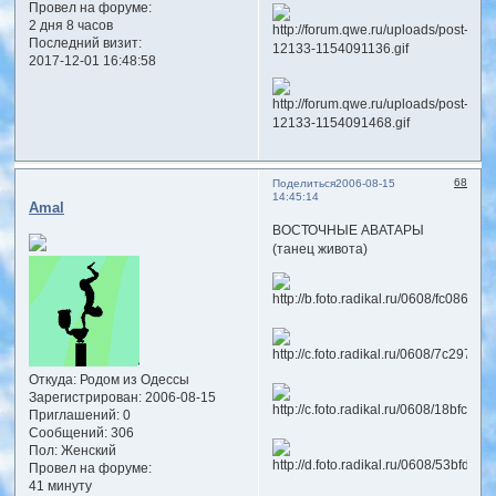
Провел на форуме:
2 дня 8 часов
Последний визит:
2017-12-01 16:48:58
68
Поделиться
2006-08-15
14:45:14
Amal
ВОСТОЧНЫЕ АВАТАРЫ
(танец живота)
Откуда:
Родом из Одессы
Зарегистрирован
: 2006-08-15
Приглашений:
0
Сообщений:
306
Пол:
Женский
Провел на форуме:
41 минуту