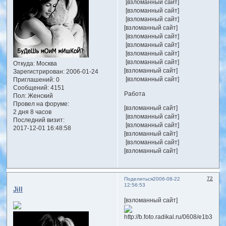
[взломанный сайт]
[взломанный сайт]
[взломанный сайт]
[взломанный сайт]
[взломанный сайт]
[взломанный сайт]
[взломанный сайт]
[взломанный сайт]
Откуда:
Москва
[взломанный сайт]
Зарегистрирован
: 2006-01-24
[взломанный сайт]
Приглашений:
0
Сообщений:
4151
Работа
Пол:
Женский
Провел на форуме:
[взломанный сайт]
2 дня 8 часов
[взломанный сайт]
Последний визит:
[взломанный сайт]
2017-12-01 16:48:58
[взломанный сайт]
[взломанный сайт]
[взломанный сайт]
72
Поделиться
2006-08-22
12:56:53
Jill
[взломанный сайт]