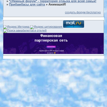
»
*сНежный форум* - территория отдыха для всей семьи!
»
Прибамбасы для сайта
»
АнимашкИ!
создать форум бесплатно