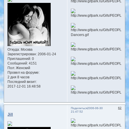
Откуда:
Москва
Зарегистрирован
: 2006-01-24
Приглашений:
0
Сообщений:
4151
Пол:
Женский
Провел на форуме:
2 дня 8 часов
Последний визит:
2017-12-01 16:48:58
62
Поделиться
2006-06-30
21:47:52
Jill