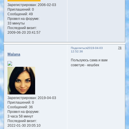
Зарегистрирован
: 2006-02-03
Приглашений:
0
Сообщений:
49
Провел на форуме:
33 минуты
Последний визит:
2009-06-20 20:41:57
76
Поделиться
2019-04-03
12:52:36
Malana
Пользуюсь сама и вам
советую - кешбек
Зарегистрирован
: 2019-04-03
Приглашений:
0
Сообщений:
36
Провел на форуме:
3 часа 58 минут
Последний визит:
2022-01-30 20:05:10