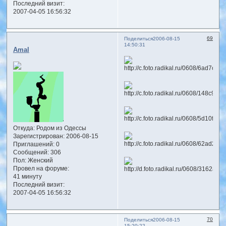
Последний визит:
2007-04-05 16:56:32
69
Поделиться
2006-08-15
14:50:31
Amal
Откуда:
Родом из Одессы
Зарегистрирован
: 2006-08-15
Приглашений:
0
Сообщений:
306
Пол:
Женский
Провел на форуме:
41 минуту
Последний визит:
2007-04-05 16:56:32
70
Поделиться
2006-08-15
15:20:22