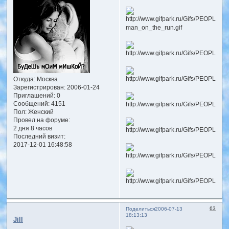
Откуда:
Москва
Зарегистрирован
: 2006-01-24
Приглашений:
0
Сообщений:
4151
Пол:
Женский
Провел на форуме:
2 дня 8 часов
Последний визит:
2017-12-01 16:48:58
63
Поделиться
2006-07-13
18:13:13
Jill