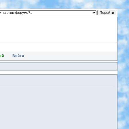
ей
Войти