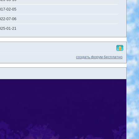
017-02-05
022-07-06
025-01-21
создать форум бесплатно