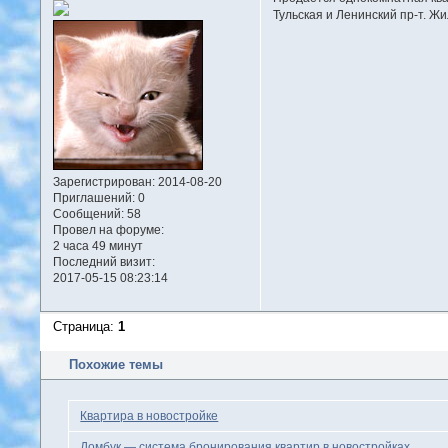
Тульская и Ленинский пр-т. Ж
Зарегистрирован
: 2014-08-20
Приглашений:
0
Сообщений:
58
Провел на форуме:
2 часа 49 минут
Последний визит:
2017-05-15 08:23:14
Страница:
1
Похожие темы
Квартира в новостройке
Домбук — система бронирования квартир в новостройках