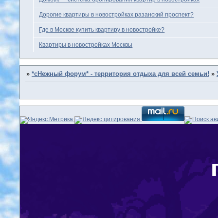
Дорогие квартиры в новостройках разанский проспект?
Где в Москве купить квартиру в новостройке?
Квартиры в новостройках Москвы
»
*сНежный форум* - территория отдыха для всей семьи!
»