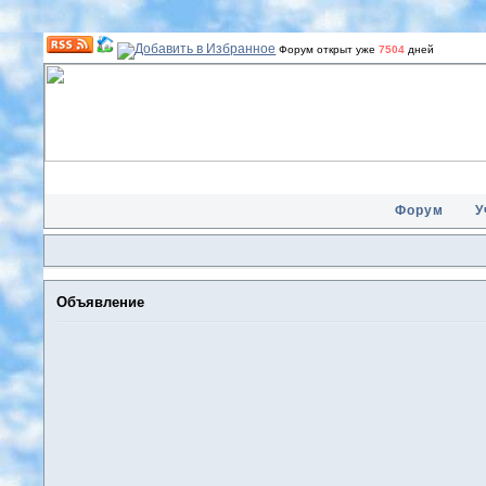
Форум открыт уже
7504
дней
Форум
У
Объявление