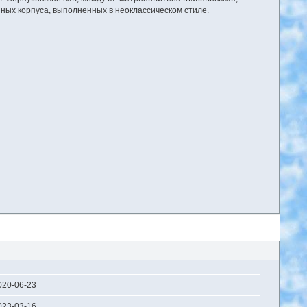
ных корпуса, выполненных в неоклассическом стиле.
020-06-23
023-03-16