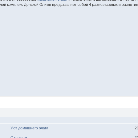
илой комплекс Донской Олимп представляет собой 4 разноэтажных и разнотип
Уют домашнего очага
2
О разном
2