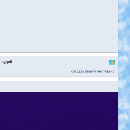
е судеб
создать форум бесплатно