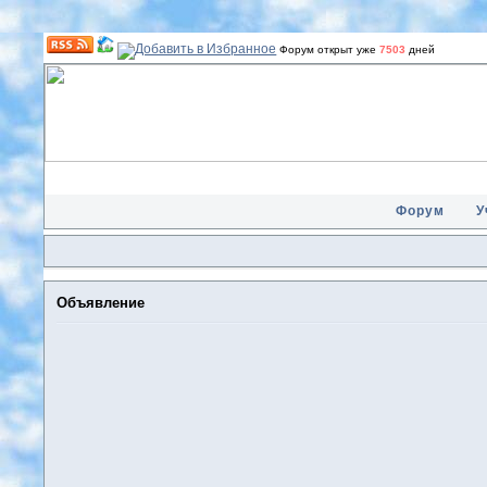
Форум открыт уже
7503
дней
Форум
У
Объявление