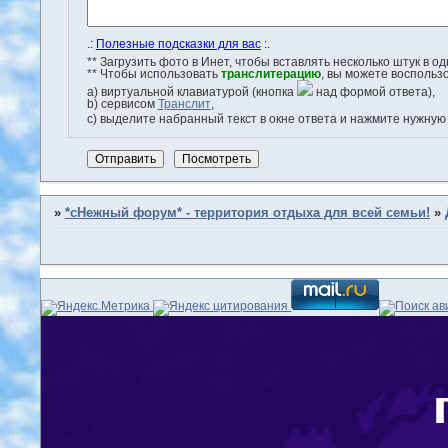
.:
Полезные подсказки для вас
:.
** Загрузить фото в Инет, чтобы вставлять несколько штук в 
** Чтобы использовать
транслитерацию
, вы можете воспольз
a) виртуальной клавиатурой (кнопка
над формой ответа),
b) сервисом
Транслит
,
с) выделите набранный текст в окне ответа и нажмите нужную
»
*сНежный форум* - территория отдыха для всей семьи!
»