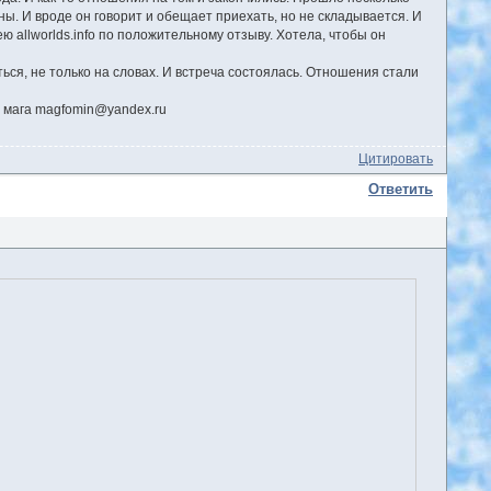
ны. И вроде он говорит и обещает приехать, но не складывается. И
ю allworlds.info по положительному отзыву. Хотела, чтобы он
ся, не только на словах. И встреча состоялась. Отношения стали
с мага magfomin@yandex.ru
Цитировать
Ответить