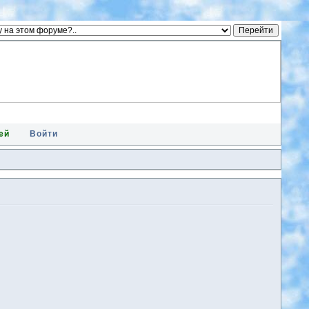
ей
Войти