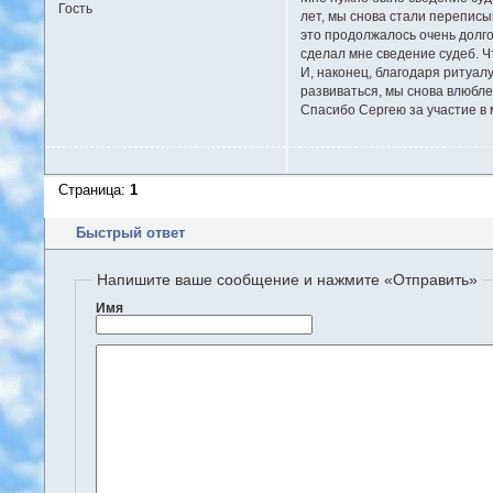
Гость
лет, мы снова стали переписыв
это продолжалось очень долго
сделал мне сведение судеб. Ч
И, наконец, благодаря ритуал
развиваться, мы снова влюблен
Спасибо Сергею за участие в 
Страница:
1
Быстрый ответ
Напишите ваше сообщение и нажмите «Отправить»
Имя