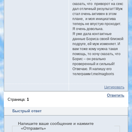
сказать, что приворот на секс
дал отличный результат! Муж
стал очень активен в этом
плане, и моя инициатива
теперь не впустую проходит.
Я очень довольна.
Я уже дала контактные
данные Бориса своей близкой
подруге, ей муж изменяет. И
вам тоже кому нужна такая
помощь, то хочу сказать, что
Борис – он реально
проверенный и сильный!
Отвечаю. Я напишу его
телеграмм t.me/magboris
Цитировать
Ответить
Страница:
1
Быстрый ответ
Напишите ваше сообщение и нажмите
«Отправить»