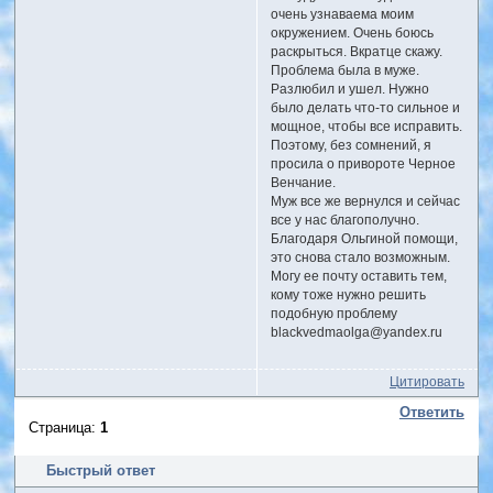
очень узнаваема моим
окружением. Очень боюсь
раскрыться. Вкратце скажу.
Проблема была в муже.
Разлюбил и ушел. Нужно
было делать что-то сильное и
мощное, чтобы все исправить.
Поэтому, без сомнений, я
просила о привороте Черное
Венчание.
Муж все же вернулся и сейчас
все у нас благополучно.
Благодаря Ольгиной помощи,
это снова стало возможным.
Могу ее почту оставить тем,
кому тоже нужно решить
подобную проблему
blackvedmaolga@yandex.ru
Цитировать
Ответить
Страница:
1
Быстрый ответ