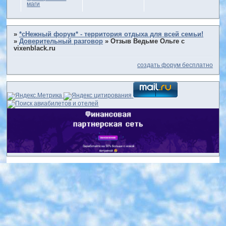
маги
»
*сНежный форум* - территория отдыха для всей семьи!
»
Доверительный разговор
»
Отзыв Ведьме Ольге с
vixenblack.ru
создать форум бесплатно