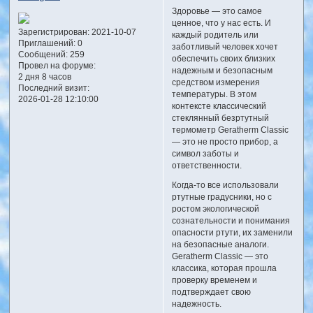
Здоровье — это самое
ценное, что у нас есть. И
Зарегистрирован
: 2021-10-07
каждый родитель или
Приглашений:
0
заботливый человек хочет
Сообщений:
259
обеспечить своих близких
Провел на форуме:
надежным и безопасным
2 дня 8 часов
средством измерения
Последний визит:
температуры. В этом
2026-01-28 12:10:00
контексте классический
стеклянный безртутный
термометр Geratherm Classic
— это не просто прибор, а
символ заботы и
ответственности.
Когда-то все использовали
ртутные градусники, но с
ростом экологической
сознательности и понимания
опасности ртути, их заменили
на безопасные аналоги.
Geratherm Classic — это
классика, которая прошла
проверку временем и
подтверждает свою
надежность.