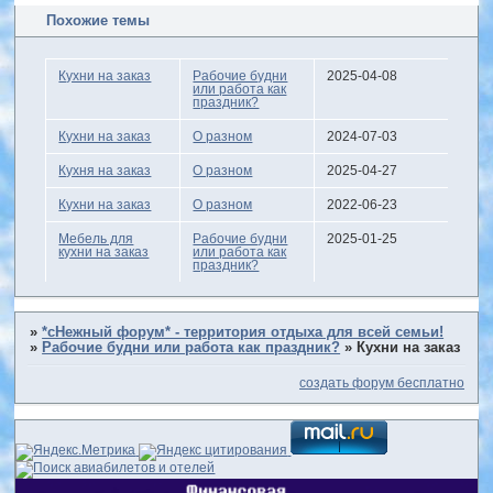
Похожие темы
Кухни на заказ
Рабочие будни
2025-04-08
или работа как
праздник?
Кухни на заказ
О разном
2024-07-03
Кухня на заказ
О разном
2025-04-27
Кухни на заказ
О разном
2022-06-23
Мебель для
Рабочие будни
2025-01-25
кухни на заказ
или работа как
праздник?
»
*сНежный форум* - территория отдыха для всей семьи!
»
Рабочие будни или работа как праздник?
»
Кухни на заказ
создать форум бесплатно