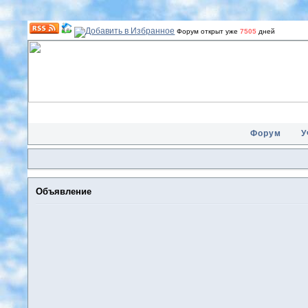
Форум открыт уже
7505
дней
Форум
У
Объявление