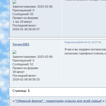
Зарегистрирован
: 2025-02-08
Приглашений:
0
Сообщений:
55
Провел на форуме:
1 час 29 минут
Последний визит:
2026-01-30 09:00:57
Поделиться
2025-04-11 16:37:53
Sergey1821
Я как и вы недавно интересов
несколько тарифных планов, к
Зарегистрирован
: 2025-02-08
Приглашений:
0
Сообщений:
52
Провел на форуме:
39 минут
Последний визит:
2026-02-08 06:58:33
Страница:
1
»
*сНежный форум* - территория отдыха для всей семьи!
»