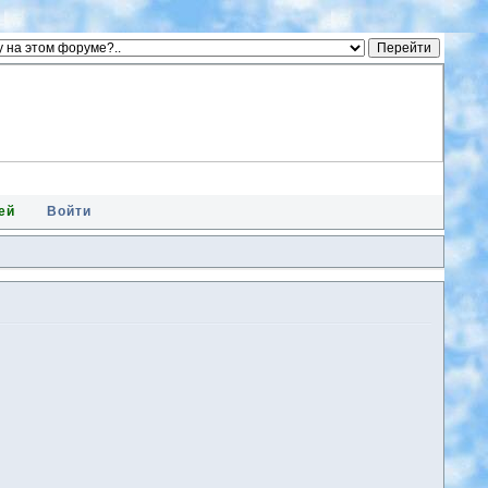
ей
Войти