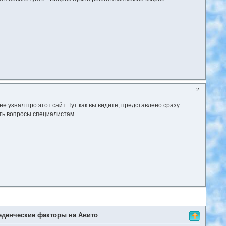
2
 не узнал про этот сайт. Тут как вы видите, представлено сразу
ать вопросы специалистам.
еденческие факторы на Авито