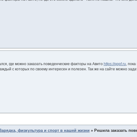
ался, где можно заказать поведенческие факторы на Авито
https://qppf.ru
, пока
аждый с которых по своему интересен и полезен. Так же на сайте можно зад
Зарядка, физкультура и спорт в нашей жизни
»
Решила заказать пов