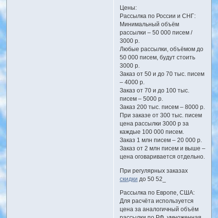
Цены:
Рассылка по России и СНГ:
Минимальный объём
рассылки – 50 000 писем /
3000 р.
Любые рассылки, объёмом до
50 000 писем, будут стоить
3000 р.
Заказ от 50 и до 70 тыс. писем
– 4000 р.
Заказ от 70 и до 100 тыс.
писем – 5000 р.
Заказ 200 тыс. писем – 8000 р.
При заказе от 300 тыс. писем
цена рассылки 3000 р за
каждые 100 000 писем.
Заказ 1 млн писем – 20 000 р.
Заказ от 2 млн писем и выше –
цена оговаривается отдельно.
При регулярных заказах
скидки
до 50 52_
Рассылка по Европе, США:
Для расчёта используется
цена за аналогичный объём
рассылки по РФ, умноженная