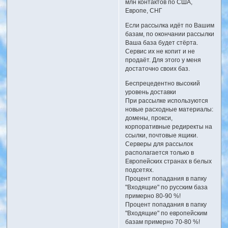
млн контактов по США,
Европе, СНГ
Если рассылка идёт по Вашим
базам, по окончании рассылки
Ваша база будет стёрта.
Сервис их не копит и не
продаёт. Для этого у меня
достаточно своих баз.
Беспрецедентно высокий
уровень доставки
При рассылке используются
новые расходные материалы:
домены, прокси,
корпоративные редиректы на
ссылки, почтовые ящики.
Серверы для рассылок
располагается только в
Европейских странах в белых
подсетях.
Процент попадания в папку
"Входящие" по русским база
примерно 80-90 %!
Процент попадания в папку
"Входящие" по европейским
базам примерно 70-80 %!