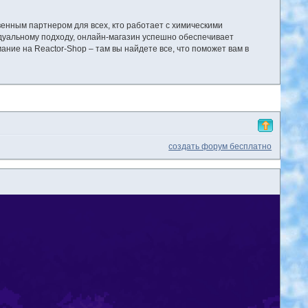
венным партнером для всех, кто работает с химическими
дуальному подходу, онлайн-магазин успешно обеспечивает
ание на Reactor-Shop – там вы найдете все, что поможет вам в
создать форум бесплатно