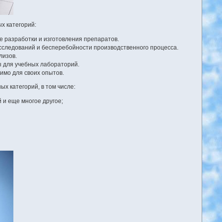
х категорий:
е разработки и изготовления препаратов.
следований и бесперебойности производственного процесса.
лизов.
ы для учебных лабораторий.
димо для своих опытов.
х категорий, в том числе:
 и еще многое другое;