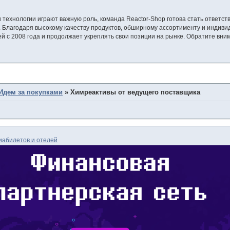
и технологии играют важную роль, команда Reactor-Shop готова стать ответст
 Благодаря высокому качеству продуктов, обширному ассортименту и индиви
й с 2008 года и продолжает укреплять свои позиции на рынке. Обратите вним
Идем за покупками
»
Химреактивы от ведущего поставщика