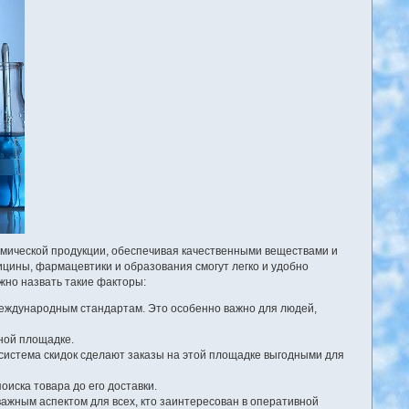
химической продукции, обеспечивая качественными веществами и
ицины, фармацевтики и образования смогут легко и удобно
жно назвать такие факторы:
 международным стандартам. Это особенно важно для людей,
ной площадке.
система скидок сделают заказы на этой площадке выгодными для
оиска товара до его доставки.
важным аспектом для всех, кто заинтересован в оперативной