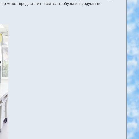
Shop может предоставить вам все требуемые продукты по