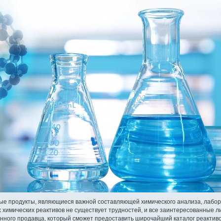
ые продукты, являющиеся важной составляющей химического анализа, лабора
имических реактивов не существует трудностей, и все заинтересованные ли
ного продавца, который сможет предоставить широчайший каталог реактивов 