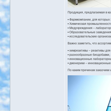
Продукция, предлагаемая в ка
• Фармкомпании, для которых 
• Химическая промышленность
• Медучреждения – лаборатори
• Образовательные заведения
• исследовательские организа
Важно заметить, что ассортим
• химреактивы – реактивы для
• разнообразные биодобавки,
• инновационные лабораторны
• дженерики – инновационные
По каким причинам заказчики 