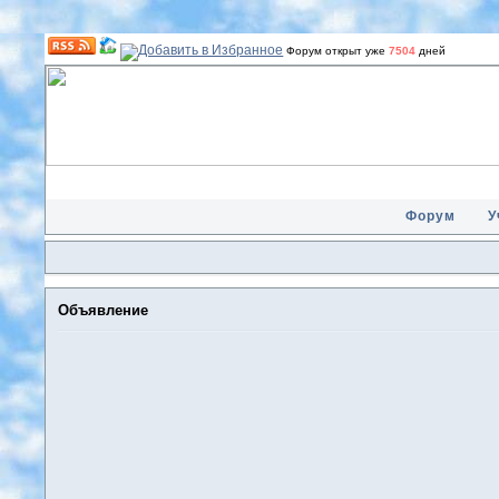
Форум открыт уже
7504
дней
Форум
У
Объявление