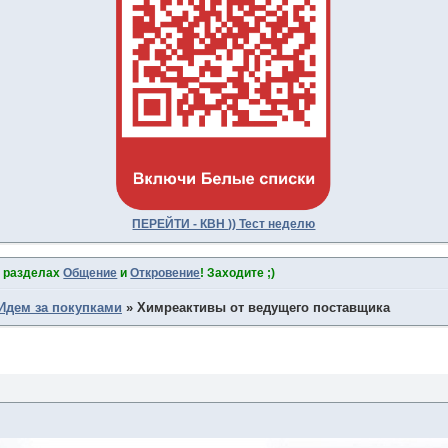
ПЕРЕЙТИ - КВН )) Тест неделю
в разделах
Общение
и
Откровение
! Заходите ;)
Идем за покупками
»
Химреактивы от ведущего поставщика