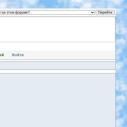
ей
Войти