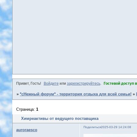
Привет, Гость!
Войдите
или
зарегистрируйтесь
.
Гостевой доступ 
»
*сНежный форум* - территория отдыха для всей семьи!
»
Страница:
1
Химреактивы от ведущего поставщика
Поделиться
2025-03-29 14:24:08
auroraesco