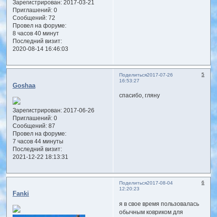
Зарегистрирован
: 2017-03-21
Приглашений:
0
Сообщений:
72
Провел на форуме:
8 часов 40 минут
Последний визит:
2020-08-14 16:46:03
5
Поделиться
2017-07-26
16:53:27
Goshaa
спасибо, гляну
Зарегистрирован
: 2017-06-26
Приглашений:
0
Сообщений:
87
Провел на форуме:
7 часов 44 минуты
Последний визит:
2021-12-22 18:13:31
6
Поделиться
2017-08-04
12:20:23
Fanki
я в свое время пользовалась
обычным ковриком для