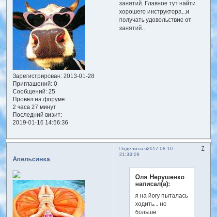
занятий. Главное тут найти
хорошего инструктора...и
получать удовольствие от
занятий..
Зарегистрирован
: 2013-01-28
Приглашений:
0
Сообщений:
25
Провел на форуме:
2 часа 27 минут
Последний визит:
2019-01-16 14:56:36
7
Поделиться
2017-08-10
21:33:09
Апельсинка
Оля Нерушенко
написал(а):
я на йогу пыталась
ходить... но
больше