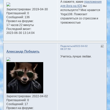
А скажите, какие
приложения
для йога на IOS
вы
Зарегистрирован
: 2019-04-30
используете? Мне нравится
Приглашений:
0
Yoga108. Помогает
Сообщений:
136
справляться со стрессом и
Провел на форуме:
тревожностью
17 часов 22 минуты
Последний визит:
2023-06-30 13:14:04
17
Поделиться
2022-04-02
08:37:50
Александр Победить
Учитесь лучше любви.
Зарегистрирован
: 2022-04-02
Приглашений:
0
Сообщений:
17
Провел на форуме: