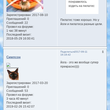
понравилось
ходить на пилатес
Зарегистрирован
: 2017-08-10
Приглашений:
0
Пилатес тоже хорошо. Но у
Сообщений:
22
йоги и пилатеса разные цели.
Провел на форуме:
1 час 38 минут
Последний визит:
2018-05-29 16:00:41
8
Поделиться
2017-09-11
16:18:42
Симпсон
йога - это же вообще супер
прекрасно))))
Зарегистрирован
: 2017-03-20
Приглашений:
0
Сообщений:
53
Провел на форуме:
3 часа 40 минут
Последний визит:
2019-02-26 15:42:07