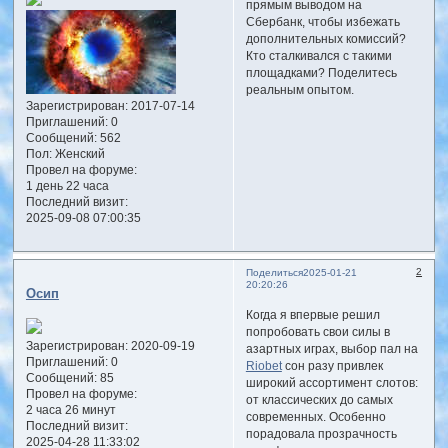
прямым выводом на
Сбербанк, чтобы избежать
дополнительных комиссий?
Кто сталкивался с такими
площадками? Поделитесь
реальным опытом.
Зарегистрирован
: 2017-07-14
Приглашений:
0
Сообщений:
562
Пол:
Женский
Провел на форуме:
1 день 22 часа
Последний визит:
2025-09-08 07:00:35
2
Поделиться
2025-01-21
20:20:26
Осип
Когда я впервые решил
попробовать свои силы в
Зарегистрирован
: 2020-09-19
азартных играх, выбор пал на
Приглашений:
0
Riobet
сон разу привлек
Сообщений:
85
широкий ассортимент слотов:
Провел на форуме:
от классических до самых
2 часа 26 минут
современных. Особенно
Последний визит:
порадовала прозрачность
2025-04-28 11:33:02