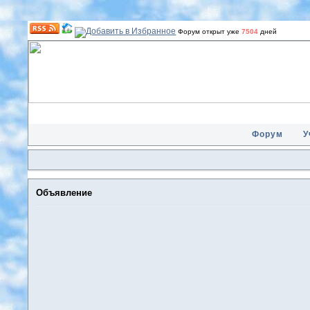
Форум открыт уже
7504
дней
Форум
У
Объявление