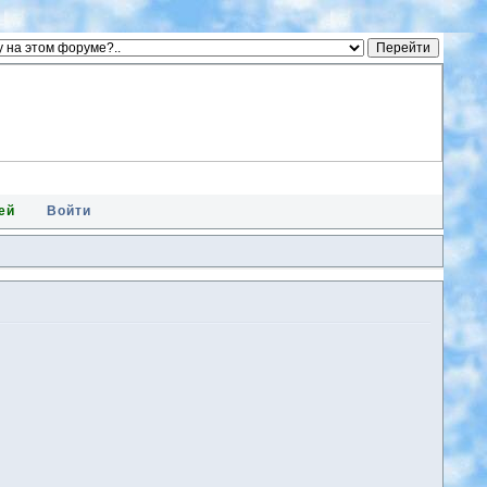
ей
Войти