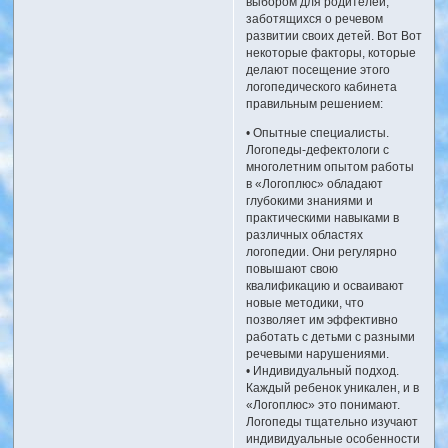
выбором для родителей,
заботящихся о речевом
развитии своих детей. Вот Вот
некоторые факторы, которые
делают посещение этого
логопедического кабинета
правильным решением:
• Опытные специалисты.
Логопеды-дефектологи с
многолетним опытом работы
в «Логоплюс» обладают
глубокими знаниями и
практическими навыками в
различных областях
логопедии. Они регулярно
повышают свою
квалификацию и осваивают
новые методики, что
позволяет им эффективно
работать с детьми с разными
речевыми нарушениями.
• Индивидуальный подход.
Каждый ребенок уникален, и в
«Логоплюс» это понимают.
Логопеды тщательно изучают
индивидуальные особенности