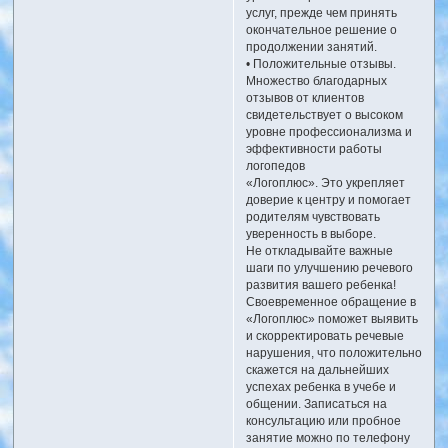
услуг, прежде чем принять
окончательное решение о
продолжении занятий.
• Положительные отзывы.
Множество благодарных
отзывов от клиентов
свидетельствует о высоком
уровне профессионализма и
эффективности работы
логопедов
«Логоплюс». Это укрепляет
доверие к центру и помогает
родителям чувствовать
уверенность в выборе.
Не откладывайте важные
шаги по улучшению речевого
развития вашего ребенка!
Своевременное обращение в
«Логоплюс» поможет выявить
и скорректировать речевые
нарушения, что положительно
скажется на дальнейших
успехах ребенка в учебе и
общении. Записаться на
консультацию или пробное
занятие можно по телефону