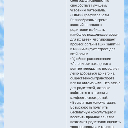
себя расслабленно, что
способствует лучшему
усвоению материала.
• Гибкий график работы.
Разнообразные время
занятий позволяют
родителям выбирать
наиболее подходящее время
для их детей, что упрощает
процесс организации занятий
и минимизирует стресс для
всей семьи.
• Удобное расположение.
«Логоплюс» находится в
центре города, что позволяет
легко добраться до него на
общественном транспорте
или на автомобиле. Это важно
для родителей, которые
заботятся о времени и
комфорте своих детей.
• Бесплатная консультация.
Возможность получить
бесплатную консультацию и
посетить пробное занятие
позволяет родителям оценить
уровень сервиса и качество