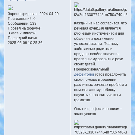
Зарегистрирован
: 2024-04-29
Приглашений:
0
Каждый из нас согласится, что
Сообщений:
133
Провел на форуме:
речевая функция является
3 часа 2 минуты
ключевым инструментом для
Последний визит:
общения и достижения
2025-05-09 10:25:36
успехов в жизни. Поэтому
заботливые родители
придают особое значение
правильному развитию речи
своих детей.
Профессиональный
дефектолог
готов предложить
свою помощь в решении
различных речевых проблем и
помочь вашему ребенку
научиться говорить четко и
грамотно.
Опыт и профессионализм –
залог успеха