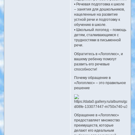
• Речевая подготовка к школе
– занятия для дошкольников,
нацеленные на развитие
устной речи и подготовку к
обучению в школе.
• Школьный логопед – помощь
детям, сталкивающимся с
трудностями в письменной
речи.
Обратитесь в «Логоплюс», и
вашему ребенку помогут
развить его речевые
способности!
Почему обращение в
«Логоплюс» – это правильное
решение
Обращение в «Логоплюс»
предоставляет множество
преимуществ, которые
делают его идеальным