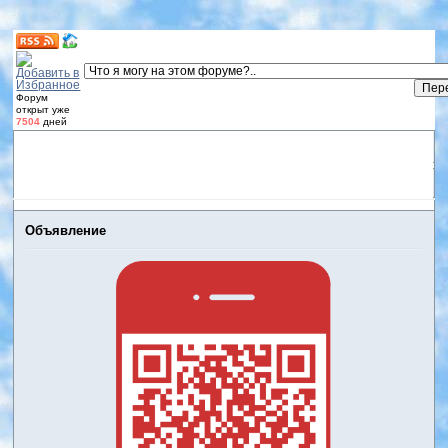
Форум
открыт уже
7504
дней
Форум
Участники
Правила
Регистрация
Дневники
пользователей
Войти
Активные темы
Объявление