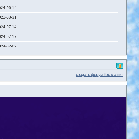
024-06-14
021-08-31
024-07-14
024-07-17
024-02-02
создать форум бесплатно