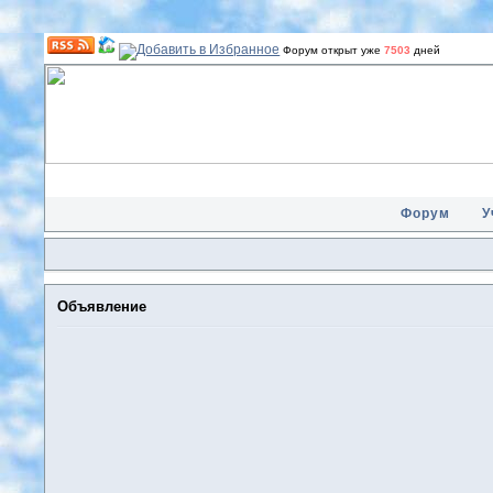
Форум открыт уже
7503
дней
Форум
У
Объявление