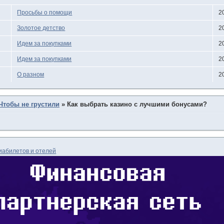
Просьбы о помощи
2
Золотое детство
2
Идем за покупками
2
Идем за покупками
2
О разном
2
Чтобы не грустили
»
Как выбрать казино с лучшими бонусами?