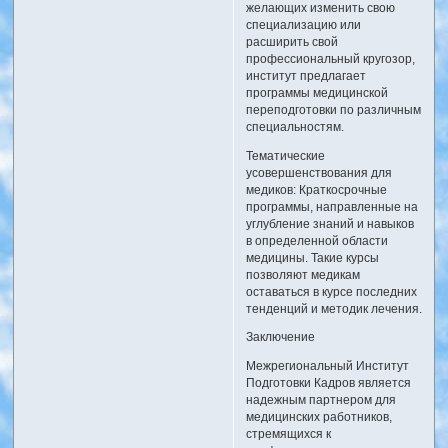
желающих изменить свою
специализацию или
расширить свой
профессиональный кругозор,
институт предлагает
программы медицинской
переподготовки по различным
специальностям.
Тематические
усовершенствования для
медиков: Краткосрочные
программы, направленные на
углубление знаний и навыков
в определенной области
медицины. Такие курсы
позволяют медикам
оставаться в курсе последних
тенденций и методик лечения.
Заключение
Межрегиональный Институт
Подготовки Кадров является
надежным партнером для
медицинских работников,
стремящихся к