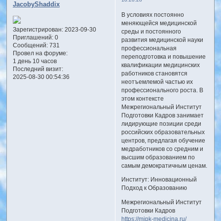
JacobyShaddix
В условиях постоянно
меняющейся медицинской
Зарегистрирован
: 2023-09-30
среды и постоянного
Приглашений:
0
развития медицинской науки
Сообщений:
731
профессиональная
Провел на форуме:
переподготовка и повышение
1 день 10 часов
квалификации медицинских
Последний визит:
работников становятся
2025-08-30 00:54:36
неотъемлемой частью их
профессионального роста. В
этом контексте
Межрегиональный Институт
Подготовки Кадров занимает
лидирующие позиции среди
российских образовательных
центров, предлагая обучение
медработников со средним и
высшим образованием по
самым демократичным ценам.
Институт: Инновационный
Подход к Образованию
Межрегиональный Институт
Подготовки Кадров
https://mipk-medicina.ru/