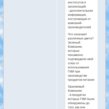
институтов и
организаций;
- дополнительная
информация,
поступающая от
компаний-
производителей
Что означают
различные цвета?
Зеленый
Компании,
которые
письменно
подтвердили свой
отказ от
использования
ГМИ при
производстве
продуктов питания
Оранжевый
Компании:
- в продуктах
которых ГМИ были
обнаружены до
того, как они