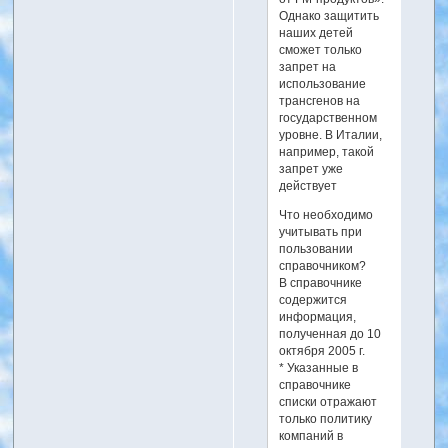
Однако защитить
наших детей
сможет только
запрет на
использование
трансгенов на
государственном
уровне. В Италии,
например, такой
запрет уже
действует
Что необходимо
учитывать при
пользовании
справочником?
В справочнике
содержится
информация,
полученная до 10
октября 2005 г.
* Указанные в
справочнике
списки отражают
только политику
компаний в