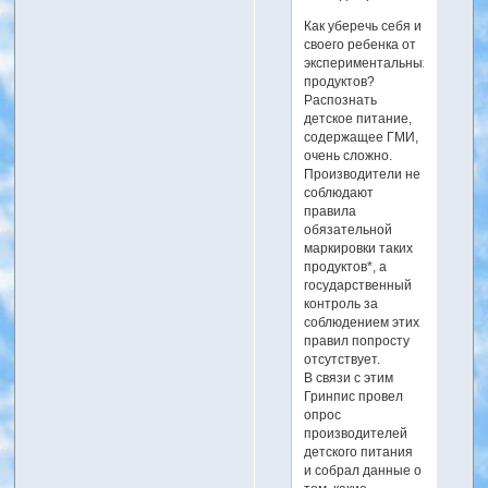
Как уберечь себя и
своего ребенка от
экспериментальных
продуктов?
Распознать
детское питание,
содержащее ГМИ,
очень сложно.
Производители не
соблюдают
правила
обязательной
маркировки таких
продуктов*, а
государственный
контроль за
соблюдением этих
правил попросту
отсутствует.
В связи с этим
Гринпис провел
опрос
производителей
детского питания
и собрал данные о