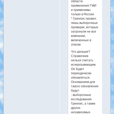
области
применения ГМИ
и применимы
только в России.
* Гринпис провел
лишь выборочные
проверки, которые
затронули не все
компании,
включенные в
списки.
Что дальше?
Справочник
нельзя считать
исчерпывающим.
Он будет
периодически
обновляться.
Основанием для
такого обновления
будут:
- выборочные
исследования
Гринпис, а также
других
независимых