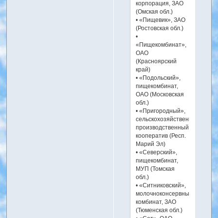
корпорация, ЗАО
(Омская обл.)
• «Пищевик», ЗАО
(Ростовская обл.)
•
«Пищекомбинат»,
ОАО
(Красноярский
край)
• «Подольский»,
пищекомбинат,
ОАО (Московская
обл.)
• «Пригородный»,
сельскохозяйственный
производственный
кооператив (Респ.
Марий Эл)
• «Северский»,
пищекомбинат,
МУП (Томская
обл.)
• «Ситниковский»,
молочноконсервный
комбинат, ЗАО
(Тюменская обл.)