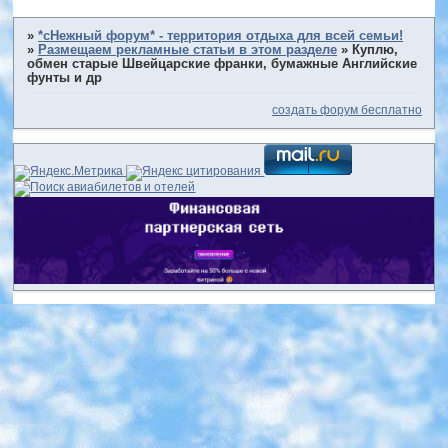
»
*сНежный форум* - территория отдыха для всей семьи!
»
Размещаем рекламные статьи в этом разделе
»
Куплю,
обмен старые Швейцарские франки, бумажные Английские
фунты и др
создать форум бесплатно