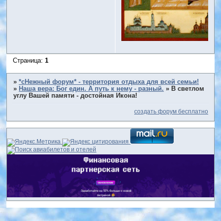
Страница:
1
»
*сНежный форум* - территория отдыха для всей семьи!
»
Наша вера: Бог един. А путь к нему - разный.
»
В светлом
углу Вашей памяти - достойная Икона!
создать форум бесплатно