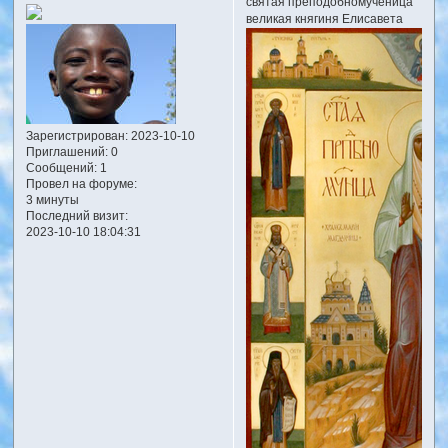
святая преподобномученица
великая княгиня Елисавета
Зарегистрирован
: 2023-10-10
Приглашений:
0
Сообщений:
1
Провел на форуме:
3 минуты
Последний визит:
2023-10-10 18:04:31