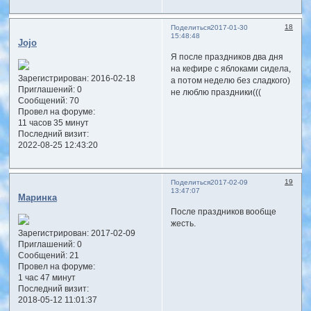
18
Поделиться
2017-01-30
15:48:48
Jojo
Я после праздников два дня
на кефире с яблоками сидела,
Зарегистрирован
: 2016-02-18
а потом неделю без сладкого)
Приглашений:
0
не люблю праздники(((
Сообщений:
70
Провел на форуме:
11 часов 35 минут
Последний визит:
2022-08-25 12:43:20
19
Поделиться
2017-02-09
13:47:07
Маринка
После праздников вообще
жесть.
Зарегистрирован
: 2017-02-09
Приглашений:
0
Сообщений:
21
Провел на форуме:
1 час 47 минут
Последний визит:
2018-05-12 11:01:37