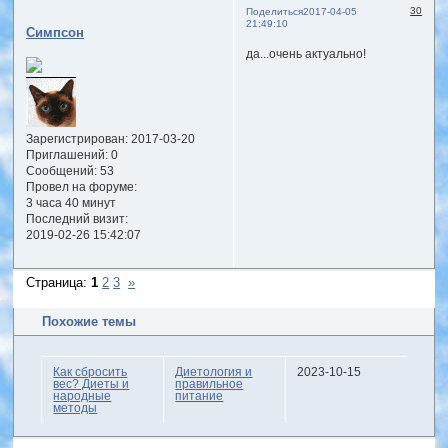
30
Поделиться
2017-04-05
21:49:10
Симпсон
да...очень актуально!
Зарегистрирован
: 2017-03-20
Приглашений:
0
Сообщений:
53
Провел на форуме:
3 часа 40 минут
Последний визит:
2019-02-26 15:42:07
Страница:
1
2
3
»
Похожие темы
Как сбросить
Диетология и
2023-10-15
веc? Диеты и
правильное
народные
питание
методы