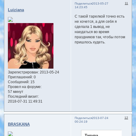
11
Поделиться
2013-05-27
14:23:45
Luiziana
С такой тарелкой точно есть
не хочется, а для себя я
сделала 1 вывод, не
наедаться во время
праздников так, чтобы потом
пришлось худеть.
Зарегистрирован
: 2013-05-24
Приглашений:
0
Сообщений:
15
Провел на форуме:
57 минут
Последний визит:
2018-07-31 11:49:31
12
Поделиться
2013-07-24
00:24:19
BRASKANA
Tanyna