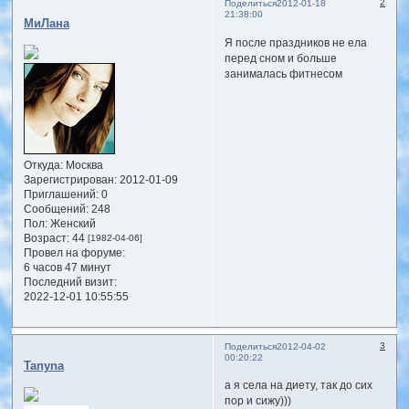
2
Поделиться
2012-01-18
21:38:00
МиЛана
Я после праздников не ела
перед сном и больше
занималась фитнесом
Откуда:
Москва
Зарегистрирован
: 2012-01-09
Приглашений:
0
Сообщений:
248
Пол:
Женский
Возраст:
44
[1982-04-06]
Провел на форуме:
6 часов 47 минут
Последний визит:
2022-12-01 10:55:55
3
Поделиться
2012-04-02
00:20:22
Tanyna
а я села на диету, так до сих
пор и сижу)))