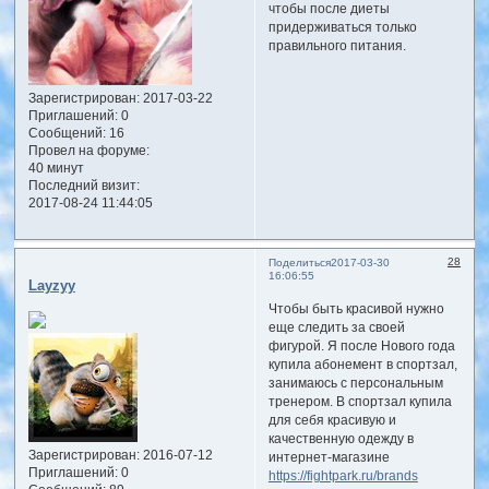
чтобы после диеты
придерживаться только
правильного питания.
Зарегистрирован
: 2017-03-22
Приглашений:
0
Сообщений:
16
Провел на форуме:
40 минут
Последний визит:
2017-08-24 11:44:05
28
Поделиться
2017-03-30
16:06:55
Layzyy
Чтобы быть красивой нужно
еще следить за своей
фигурой. Я после Нового года
купила абонемент в спортзал,
занимаюсь с персональным
тренером. В спортзал купила
для себя красивую и
качественную одежду в
Зарегистрирован
: 2016-07-12
интернет-магазине
Приглашений:
0
https://fightpark.ru/brands