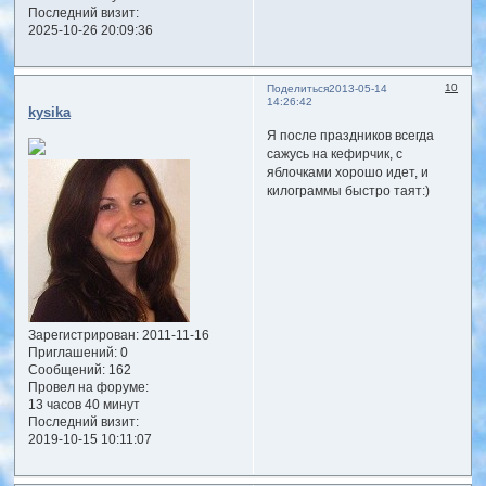
Последний визит:
2025-10-26 20:09:36
10
Поделиться
2013-05-14
14:26:42
kysika
Я после праздников всегда
сажусь на кефирчик, с
яблочками хорошо идет, и
килограммы быстро таят:)
Зарегистрирован
: 2011-11-16
Приглашений:
0
Сообщений:
162
Провел на форуме:
13 часов 40 минут
Последний визит:
2019-10-15 10:11:07