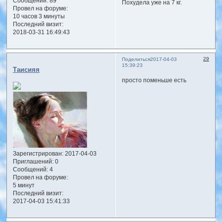
Сообщений:
89
Похудела уже на 7 кг.
Провел на форуме:
10 часов 3 минуты
Последний визит:
2018-03-31 16:49:43
29
Поделиться
2017-04-03
15:39:23
Таисияя
просто поменьше есть
Зарегистрирован
: 2017-04-03
Приглашений:
0
Сообщений:
4
Провел на форуме:
5 минут
Последний визит:
2017-04-03 15:41:33