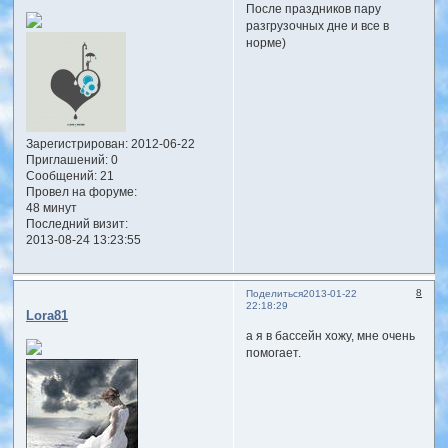
После праздников пару
разгрузочных дне и все в
норме)
Зарегистрирован
: 2012-06-22
Приглашений:
0
Сообщений:
21
Провел на форуме:
48 минут
Последний визит:
2013-08-24 13:23:55
8
Поделиться
2013-01-22
22:18:29
Lora81
а я в бассейн хожу, мне очень
помогает.