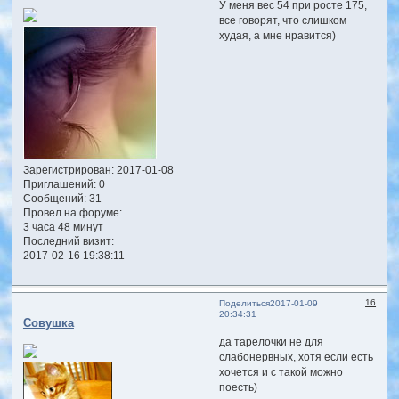
У меня вес 54 при росте 175,
все говорят, что слишком
худая, а мне нравится)
Зарегистрирован
: 2017-01-08
Приглашений:
0
Сообщений:
31
Провел на форуме:
3 часа 48 минут
Последний визит:
2017-02-16 19:38:11
16
Поделиться
2017-01-09
20:34:31
Совушка
да тарелочки не для
слабонервных, хотя если есть
хочется и с такой можно
поесть)