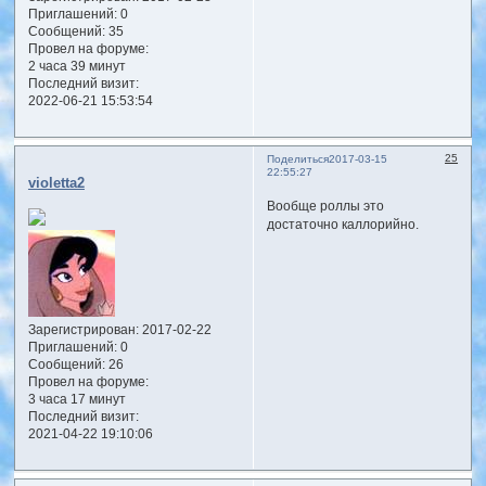
Приглашений:
0
Сообщений:
35
Провел на форуме:
2 часа 39 минут
Последний визит:
2022-06-21 15:53:54
25
Поделиться
2017-03-15
22:55:27
violetta2
Вообще роллы это
достаточно каллорийно.
Зарегистрирован
: 2017-02-22
Приглашений:
0
Сообщений:
26
Провел на форуме:
3 часа 17 минут
Последний визит:
2021-04-22 19:10:06