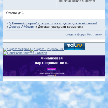
boutique.luciano.ru/detyam-1/
Страница:
1
»
*сНежный форум* - территория отдыха для всей семьи!
»
Доктор Айболит
»
Детская уходовая косметика
создать форум бесплатно