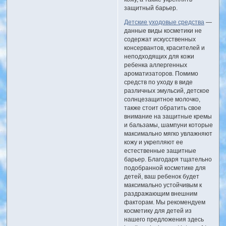
защитный барьер.
Детские уходовые средства
—
данные виды косметики не
содержат искусственных
консервантов, красителей и
неподходящих для кожи
ребенка аллергенных
ароматизаторов. Помимо
средств по уходу в виде
различных эмульсий, детское
солнцезащитное молочко,
также стоит обратить свое
внимание на защитные кремы
и бальзамы, шампуни которые
максимально мягко увлажняют
кожу и укрепляют ее
естественные защитные
барьер. Благодаря тщательно
подобранной косметике для
детей, ваш ребенок будет
максимально устойчивым к
раздражающим внешним
факторам. Мы рекомендуем
косметику для детей из
нашего предложения здесь