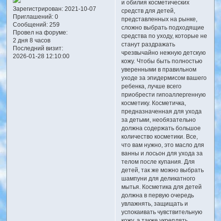
и обилия косметических
Зарегистрирован
: 2021-10-07
средств для детей,
Приглашений:
0
представленных на рынке,
Сообщений:
259
сложно выбрать подходящие
Провел на форуме:
средства по уходу, которые не
2 дня 8 часов
станут раздражать
Последний визит:
чрезвычайно нежную детскую
2026-01-28 12:10:00
кожу. Чтобы быть полностью
уверенными в правильном
уходе за эпидермисом вашего
ребенка, лучше всего
приобрести гипоаллергенную
косметику. Косметичка,
предназначенная для ухода
за детьми, необязательно
должна содержать большое
количество косметики. Все,
что вам нужно, это масло для
ванны и лосьон для ухода за
телом после купания. Для
детей, так же можно выбрать
шампуни для деликатного
мытья. Косметика для детей
должна в первую очередь
увлажнять, защищать и
успокаивать чувствительную
кожу, а также укреплять