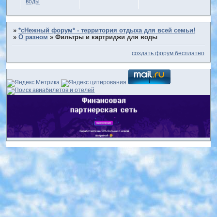
воды
»
*сНежный форум* - территория отдыха для всей семьи!
»
О разном
»
Фильтры и картриджи для воды
создать форум бесплатно