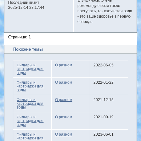
улучшилось. Очень
Последний визит:
рекомендую всем также
2025-12-14 23:17:44
поступать, так как чистая вода
- это ваше здоровье в первую
очередь.
Страница:
1
Похожие темы
Фильтры и
О разном
2022-06-05
картриджи для
воды
Фильтры и
О разном
2022-01-22
картриджи для
воды
Фильтры и
О разном
2021-12-15
картриджи для
воды
Фильтры и
О разном
2021-09-19
картриджи для
воды
Фильтры и
О разном
2023-06-01
картриджи для