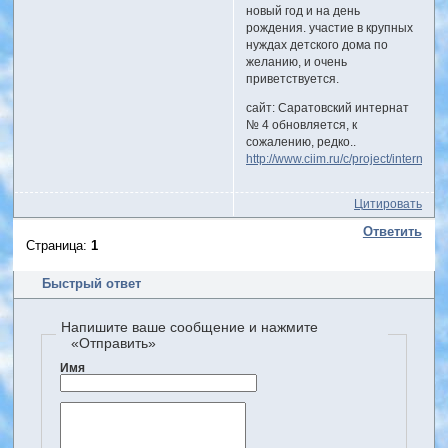
новый год и на день
рождения. участие в крупных
нуждах детского дома по
желанию, и очень
приветствуется.
сайт: Саратовский интернат
№ 4 обновляется, к
сожалению, редко..
http://www.ciim.ru/c/project/internat4.
Цитировать
Ответить
Страница:
1
Быстрый ответ
Напишите ваше сообщение и нажмите
«Отправить»
Имя