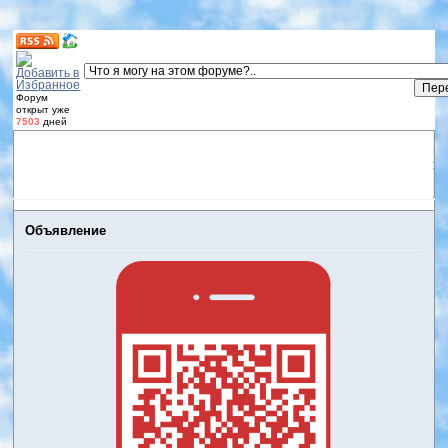
Форум
открыт уже
7503
дней
Форум
Участники
Правила
Регистрация
Дневники
пользователей
Войти
Активные темы
Объявление