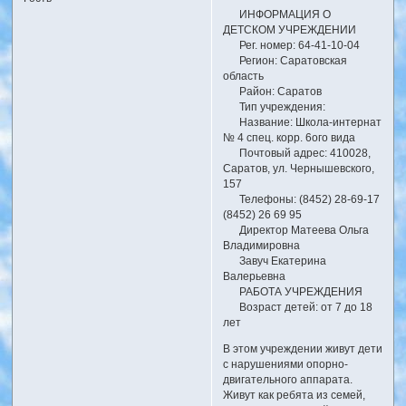
ИНФОРМАЦИЯ О
ДЕТСКОМ УЧРЕЖДЕНИИ
Рег. номер: 64-41-10-04
Регион: Саратовская
область
Район: Саратов
Тип учреждения:
Название: Школа-интернат
№ 4 спец. корр. 6ого вида
Почтовый адрес: 410028,
Саратов, ул. Чернышевского,
157
Телефоны: (8452) 28-69-17
(8452) 26 69 95
Директор Матеева Ольга
Владимировна
Завуч Екатерина
Валерьевна
РАБОТА УЧРЕЖДЕНИЯ
Возраст детей: от 7 до 18
лет
В этом учреждении живут дети
с нарушениями опорно-
двигательного аппарата.
Живут как ребята из семей,