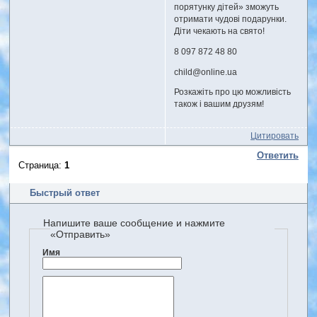
порятунку дітей» зможуть
отримати чудові подарунки.
Діти чекають на свято!
8 097 872 48 80
child@online.ua
Розкажіть про цю можливість
також і вашим друзям!
Цитировать
Ответить
Страница:
1
Быстрый ответ
Напишите ваше сообщение и нажмите
«Отправить»
Имя