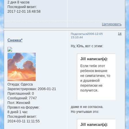
2 дня 8 часов
Последний визит:
2017-12-01 16:48:58
Цитировать
14
Поделиться
2006-12-05
15:10:44
Снежка*
Ну, Юль, вот с этим:
Jill написал(а):
Если тебе этот
ребенок внешне
не симпатичен, то
и душевной
Откуда:
Одесса
переписки не
Зарегистрирован
: 2006-01-21
получится.
Приглашений:
0
Сообщений:
7747
Пол:
Женский
даже я не согласна.
Провел на форуме:
Но учитывая это:
8 дней 1 час
Последний визит:
2024-03-11 11:11:55
Jill написал(а):