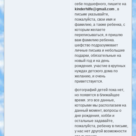
себе подшефного, пишите на
kinderhilfe@gmail.com
, в
письме указывайте,
пожалуйста, свои имя и
фамилию, а также ребенка, с
которым желаете
переписываться, я пришлю
вам фамилию ребенка.
шефство подразумевает
личные письма и небольшие
подарки, обязательные на
новый год и на день
рождения. участие в крупных
нуждах детского дома по
желанию, и очень
приветствуется.
фотографий детей пока нет,
но появятся в ближайщее
время. это все данные,
которыми мы располагаем на
данный момент, вопросы о
дне рождения, хобби и
остальные задавайте,
пожалуйста, ребенку в письме,
у нас нет другой возможности