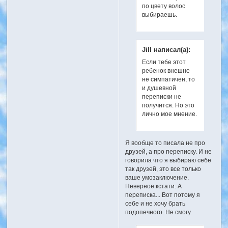
по цвету волос
выбираешь.
Jill написал(а):
Если тебе этот
ребенок внешне
не симпатичен, то
и душевной
переписки не
получится. Но это
лично мое мнение.
Я вообще то писала не про
друзей, а про переписку. И не
говорила что я выбираю себе
так друзей, это все только
ваше умозаключение.
Неверное кстати. А
переписка... Вот потому я
себе и не хочу брать
подопечного. Не смогу.