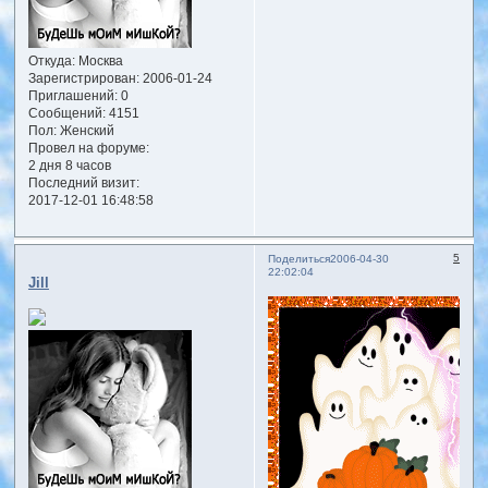
Откуда:
Москва
Зарегистрирован
: 2006-01-24
Приглашений:
0
Сообщений:
4151
Пол:
Женский
Провел на форуме:
2 дня 8 часов
Последний визит:
2017-12-01 16:48:58
5
Поделиться
2006-04-30
22:02:04
Jill