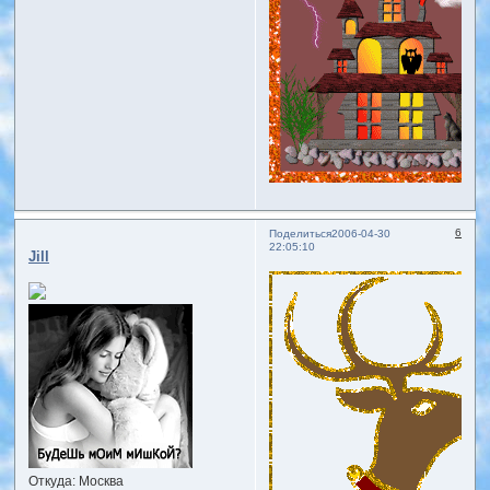
6
Поделиться
2006-04-30
22:05:10
Jill
Откуда:
Москва