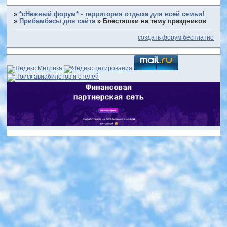
»
*сНежный форум* - территория отдыха для всей семьи!
»
Прибамбасы для сайта
»
Блестяшки на тему праздников
создать форум бесплатно