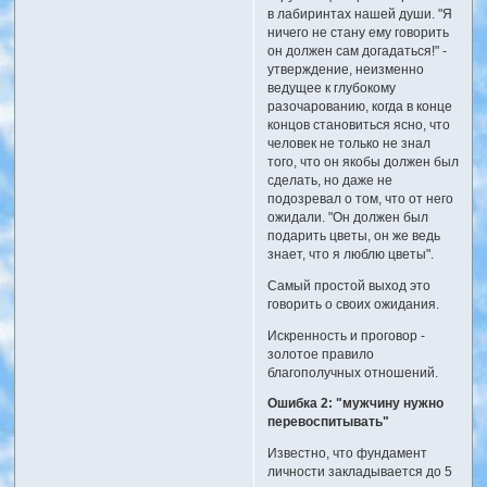
в лабиринтах нашей души. "Я
ничего не стану ему говорить
он должен сам догадаться!" -
утверждение, неизменно
ведущее к глубокому
разочарованию, когда в конце
концов становиться ясно, что
человек не только не знал
того, что он якобы должен был
сделать, но даже не
подозревал о том, что от него
ожидали. "Он должен был
подарить цветы, он же ведь
знает, что я люблю цветы".
Самый простой выход это
говорить о своих ожидания.
Искренность и проговор -
золотое правило
благополучных отношений.
Ошибка 2: "мужчину нужно
перевоспитывать"
Известно, что фундамент
личности закладывается до 5