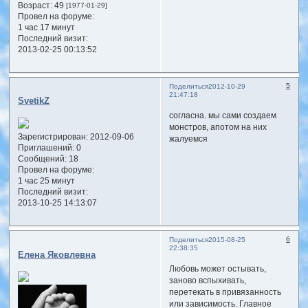
Возраст:
49
[1977-01-29]
Провел на форуме:
1 час 17 минут
Последний визит:
2013-02-25 00:13:52
5
Поделиться
2012-10-29
21:47:18
SvetikZ
согласна. мы сами создаем
монстров, апотом на них
Зарегистрирован
: 2012-09-06
жалуемся
Приглашений:
0
Сообщений:
18
Провел на форуме:
1 час 25 минут
Последний визит:
2013-10-25 14:13:07
6
Поделиться
2015-08-25
22:38:35
Елена Яковлевна
Любовь может остывать,
заново вспыхивать,
перетекать в привязанность
или зависимость. Главное