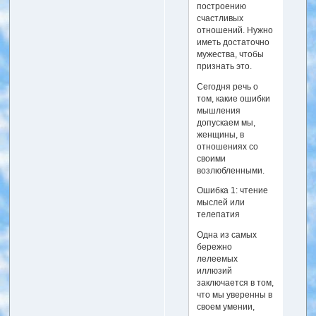
построению
счастливых
отношений. Нужно
иметь достаточно
мужества, чтобы
признать это.
Сегодня речь о
том, какие ошибки
мышления
допускаем мы,
женщины, в
отношениях со
своими
возлюбленными.
Ошибка 1: чтение
мыслей или
телепатия
Одна из самых
бережно
лелеемых
иллюзий
заключается в том,
что мы уверенны в
своем умении,