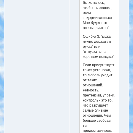
бы хотелось,
чтобы ты звонил,
если
задерживаешься.
Мне будет это
очень приятно".
Ошибка 3: "мужа
нужно держать в
руках" или
"отпускать на
коротком поводке"
Если присутствует
такая установка,
то любовь уходит
от таких
отношений.
Ревность,
претензии, упреки,
контроль - это то,
что разрушает
самые близкие
отношения. Чем
больше свободы
ты
предоставляешь