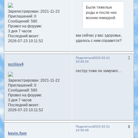
Были тяжелые
Зарегистрирован
: 2021-11-22
роды и после них
Приглашений:
0
возник геморрой.
Сообщений:
580
Провел на форуме:
3 дня 7 часов
как сейчас у вас здоровье,
Последний визит:
удалось с ним справится?
2026-07-23 10:11:52
7
Поделиться
2022-02-21
10:40:24
ncrilov4
сестру тоже он замучил....
Зарегистрирован
: 2021-11-22
Приглашений:
0
Сообщений:
580
Провел на форуме:
3 дня 7 часов
Последний визит:
2026-07-23 10:11:52
8
Поделиться
2022-02-21
10:50:49
kevin.fom