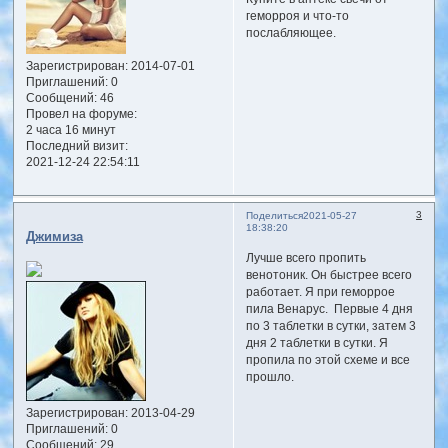
геморроя и что-то
послабляющее.
Зарегистрирован
: 2014-07-01
Приглашений:
0
Сообщений:
46
Провел на форуме:
2 часа 16 минут
Последний визит:
2021-12-24 22:54:11
3
Поделиться
2021-05-27
18:38:20
Джимиза
Лучше всего пропить
венотоник. Он быстрее всего
работает. Я при геморрое
пила Венарус. Первые 4 дня
по 3 таблетки в сутки, затем 3
дня 2 таблетки в сутки. Я
пропила по этой схеме и все
прошло.
Зарегистрирован
: 2013-04-29
Приглашений:
0
Сообщений:
29