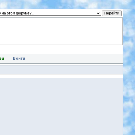
ей
Войти