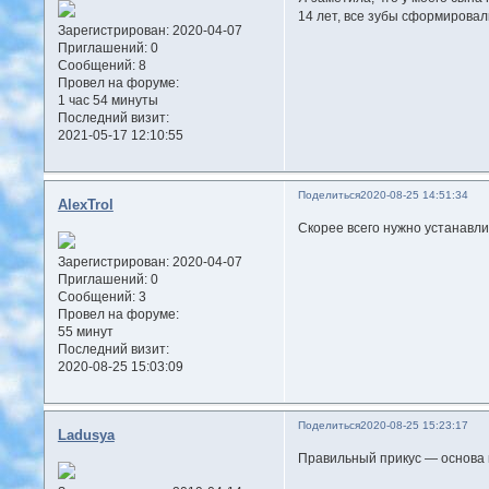
14 лет, все зубы сформировал
Зарегистрирован
: 2020-04-07
Приглашений:
0
Сообщений:
8
Провел на форуме:
1 час 54 минуты
Последний визит:
2021-05-17 12:10:55
Поделиться
2020-08-25 14:51:34
AlexTrol
Скорее всего нужно устанавлив
Зарегистрирован
: 2020-04-07
Приглашений:
0
Сообщений:
3
Провел на форуме:
55 минут
Последний визит:
2020-08-25 15:03:09
Поделиться
2020-08-25 15:23:17
Ladusya
Правильный прикус — основа 