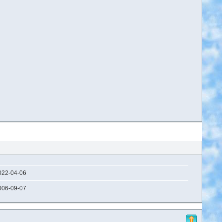
022-04-06
006-09-07