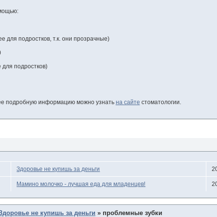
мощью:
е для подростков, т.к. они прозрачные)
)
 для подростков)
лее подробную информацию можно узнать
на сайте
стоматологии.
Здоровье не купишь за деньги
2
Мамино молочко - лучшая еда для младенцев!
2
Здоровье не купишь за деньги
»
проблемные зубки