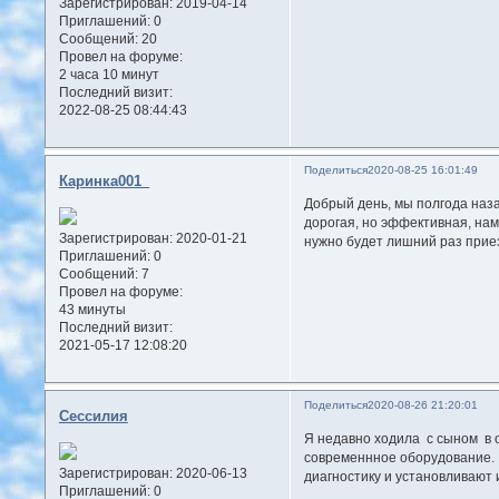
Зарегистрирован
: 2019-04-14
Приглашений:
0
Сообщений:
20
Провел на форуме:
2 часа 10 минут
Последний визит:
2022-08-25 08:44:43
Поделиться
2020-08-25 16:01:49
Каринка001_
Добрый день, мы полгода наз
дорогая, но эффективная, нам
Зарегистрирован
: 2020-01-21
нужно будет лишний раз приез
Приглашений:
0
Сообщений:
7
Провел на форуме:
43 минуты
Последний визит:
2021-05-17 12:08:20
Поделиться
2020-08-26 21:20:01
Сессилия
Я недавно ходила с сыном в о
современнное оборудование.
Зарегистрирован
: 2020-06-13
диагностику и установливают 
Приглашений:
0