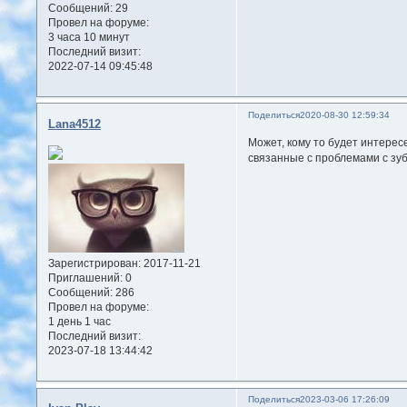
Сообщений:
29
Провел на форуме:
3 часа 10 минут
Последний визит:
2022-07-14 09:45:48
Поделиться
2020-08-30 12:59:34
Lana4512
Может, кому то будет интерес
связанные с проблемами с зу
Зарегистрирован
: 2017-11-21
Приглашений:
0
Сообщений:
286
Провел на форуме:
1 день 1 час
Последний визит:
2023-07-18 13:44:42
Поделиться
2023-03-06 17:26:09