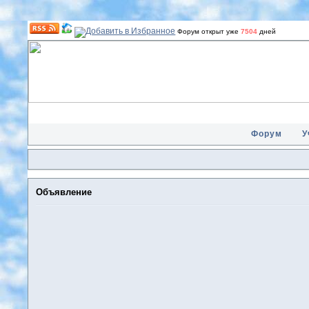
Форум открыт уже
7504
дней
Форум
У
Объявление