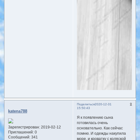
9
Поделиться
2020-12-31
15:50:43
katena788
Я к появлению сына
готовилась очень
Зарегистрирован
: 2019-02-12
основательно. Как сейчас
Приглашений:
0
помню. И одежды накупила
Сообщений:
341
море, и кроватку с коляской