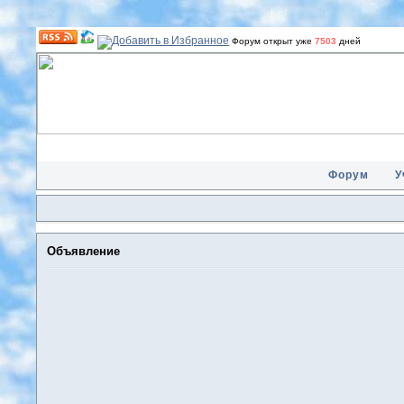
Форум открыт уже
7503
дней
Форум
У
Объявление