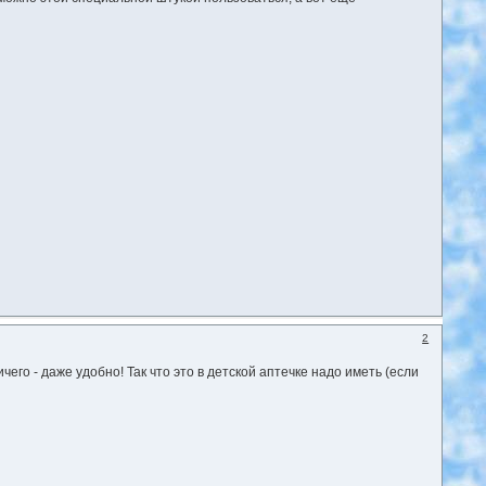
2
его - даже удобно! Так что это в детской аптечке надо иметь (если