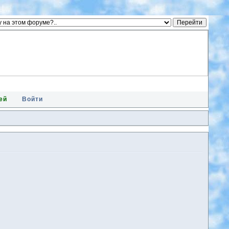
ей
Войти