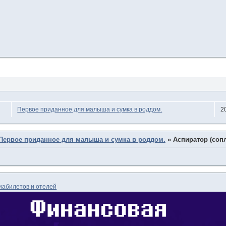
Первое приданное для малыша и сумка в роддом.
2
Первое приданное для малыша и сумка в роддом.
»
Аспиратор (соп