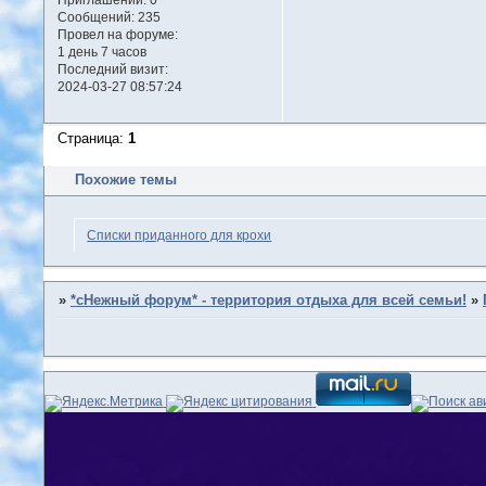
Сообщений:
235
Провел на форуме:
1 день 7 часов
Последний визит:
2024-03-27 08:57:24
Страница:
1
Похожие темы
Списки приданного для крохи
»
*сНежный форум* - территория отдыха для всей семьи!
»